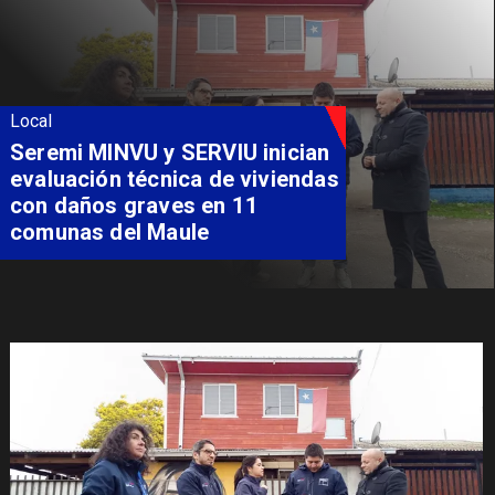
Local
Fondo Orasmi entrega apoyo a
familia de Romeral para
costear alimentación
especializada de niño con
Síndrome de Intestino Corto