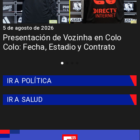
5 de agosto de 2026
a en Colo
La Roja enfrentará a los a
Contrato
del Mundial 2026
IR A
POLÍTICA
IR A
SALUD