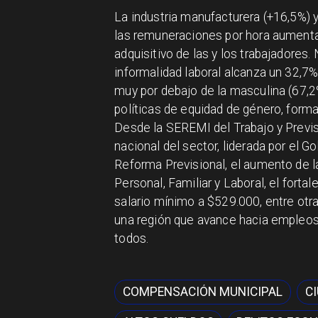
La industria manufacturera (+16,5%) 
las remuneraciones por hora aumenta
adquisitivo de las y los trabajadores
informalidad laboral alcanza un 32,7%
muy por debajo de la masculina (67,2%)
políticas de equidad de género, formal
Desde la SEREMI del Trabajo y Previs
nacional del sector, liderada por el Go
Reforma Previsional, el aumento de l
Personal, Familiar y Laboral, el fort
salario mínimo a $529.000, entre ot
una región que avance hacia empleos d
todos.
COMPENSACIÓN MUNICIPAL
C