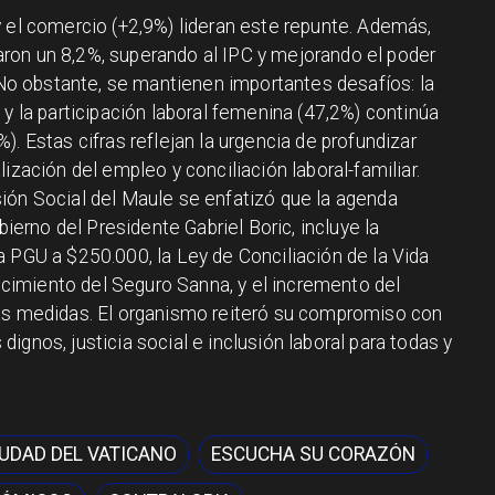
y el comercio (+2,9%) lideran este repunte. Además,
ron un 8,2%, superando al IPC y mejorando el poder
. No obstante, se mantienen importantes desafíos: la
 y la participación laboral femenina (47,2%) continúa
. Estas cifras reflejan la urgencia de profundizar
ización del empleo y conciliación laboral-familiar.
ión Social del Maule se enfatizó que la agenda
bierno del Presidente Gabriel Boric, incluye la
a PGU a $250.000, la Ley de Conciliación de la Vida
alecimiento del Seguro Sanna, y el incremento del
ras medidas. El organismo reiteró su compromiso con
ignos, justicia social e inclusión laboral para todas y
IUDAD DEL VATICANO
ESCUCHA SU CORAZÓN