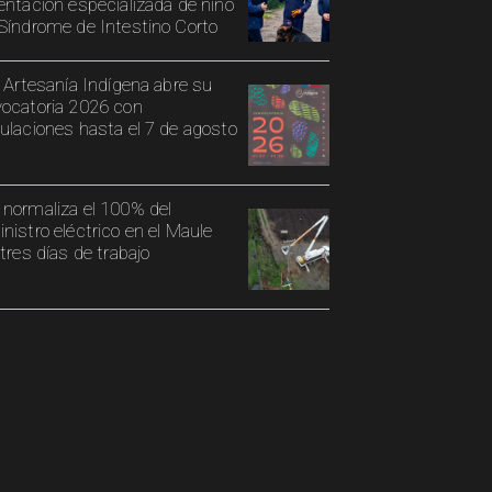
entación especializada de niño
Síndrome de Intestino Corto
o Artesanía Indígena abre su
ocatoria 2026 con
ulaciones hasta el 7 de agosto
normaliza el 100% del
nistro eléctrico en el Maule
 tres días de trabajo