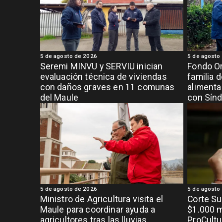
5 de agosto de 2026
5 de agosto
Seremi MINVU y SERVIU inician
Fondo Or
evaluación técnica de viviendas
familia 
con daños graves en 11 comunas
alimenta
del Maule
con Sínd
5 de agosto de 2026
5 de agosto
Ministro de Agricultura visita el
Corte S
Maule para coordinar ayuda a
$1.000 m
agricultores tras las lluvias
ProCultu