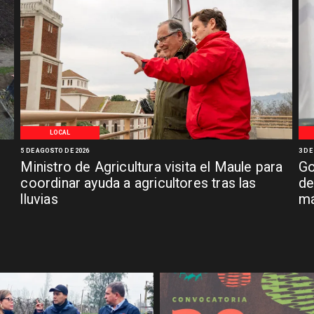
LOCAL
5 DE AGOSTO DE 2026
3 DE
Ministro de Agricultura visita el Maule para
Go
coordinar ayuda a agricultores tras las
de
lluvias
má