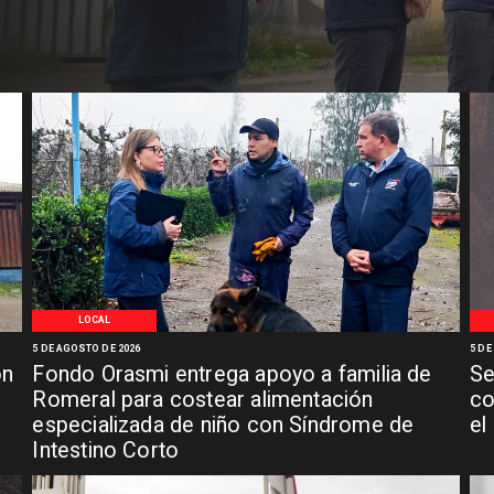
LOCAL
5 DE AGOSTO DE 2026
5 DE
ón
Fondo Orasmi entrega apoyo a familia de
Se
n
Romeral para costear alimentación
co
especializada de niño con Síndrome de
el
Intestino Corto