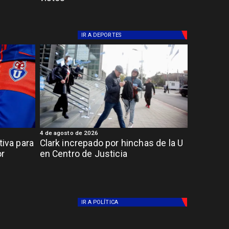
IR A
DEPORTES
4 de agosto de 2026
tiva para
Clark increpado por hinchas de la U
or
en Centro de Justicia
IR A
POLÍTICA