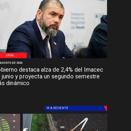
LOCAL
 AGOSTO DE 2026
bierno destaca alza de 2,4% del Imacec
 junio y proyecta un segundo semestre
s dinámico
IR A
RECIENTE