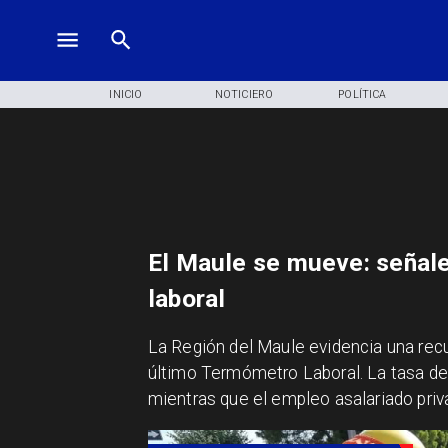
INICIO
NOTICIERO
POLÍTICA
El Maule se mueve: señale
laboral
​La Región del Maule evidencia una recu
último Termómetro Laboral. La tasa de
mientras que el empleo asalariado priv