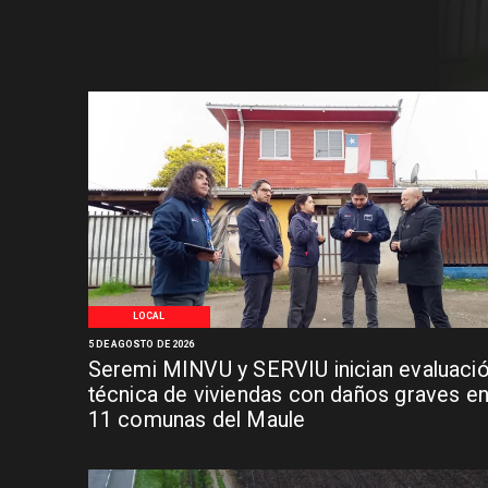
LOCAL
5 DE AGOSTO DE 2026
Seremi MINVU y SERVIU inician evaluaci
técnica de viviendas con daños graves e
11 comunas del Maule