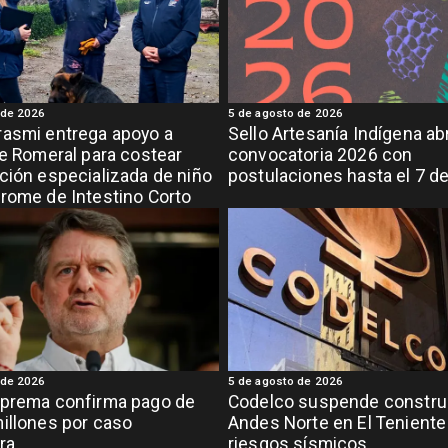
 de 2026
5 de agosto de 2026
asmi entrega apoyo a
Sello Artesanía Indígena ab
de Romeral para costear
convocatoria 2026 con
ción especializada de niño
postulaciones hasta el 7 d
rome de Intestino Corto
 de 2026
5 de agosto de 2026
uprema confirma pago de
Codelco suspende constru
illones por caso
Andes Norte en El Teniente
ra
riesgos sísmicos