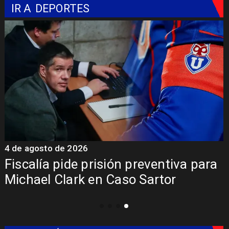
IR A
DEPORTES
4 de agosto de 2026
6
Fiscalía pide prisión preventiva para
Michael Clark en Caso Sartor