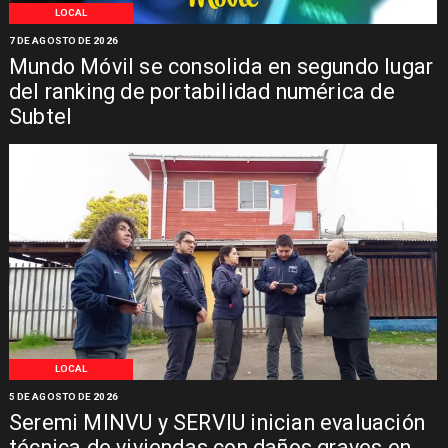
LOCAL
7 DE AGOSTO DE 2026
Mundo Móvil se consolida en segundo lugar
del ranking de portabilidad numérica de
Subtel
LOCAL
5 DE AGOSTO DE 2026
Seremi MINVU y SERVIU inician evaluación
técnica de viviendas con daños graves en