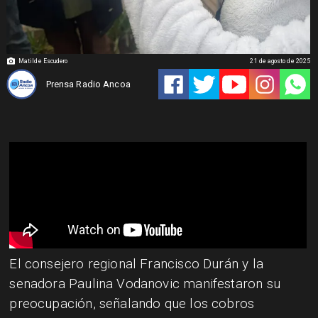
Matilde Escudero
21 de agosto de 2025
Prensa Radio Ancoa
​El consejero regional Francisco Durán y la
senadora Paulina Vodanovic manifestaron su
preocupación, señalando que los cobros