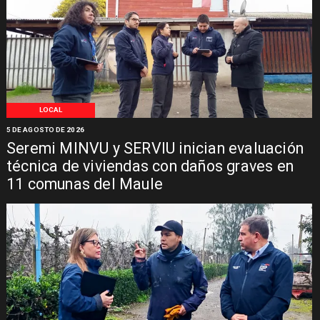
LOCAL
5 DE AGOSTO DE 2026
Seremi MINVU y SERVIU inician evaluación
técnica de viviendas con daños graves en
11 comunas del Maule