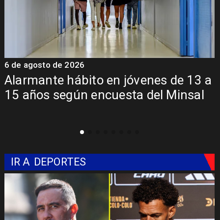
6 de agosto de 2026
6
Alarmante hábito en jóvenes de 13 a
15 años según encuesta del Minsal
IR A
DEPORTES