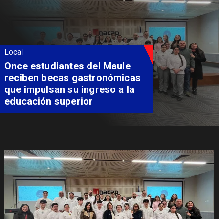
Local
Álvarez-Salamanca lidera la
apuesta regional para
consolidar el Paso Pehuenche
como alternativa a Los
Libertadores