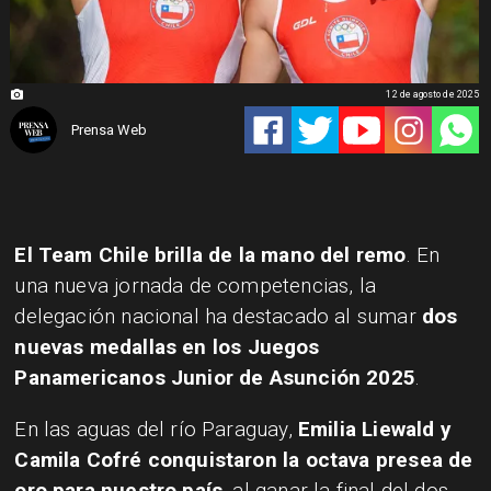
12 de agosto de 2025
Prensa Web
El Team Chile brilla de la mano del remo
. En
una nueva jornada de competencias, la
delegación nacional ha destacado al sumar
dos
nuevas medallas en los
Juegos
Panamericanos Junior de Asunción 2025
.
En las aguas del río Paraguay,
Emilia Liewald y
Camila Cofré conquistaron la octava presea de
oro para nuestro país
, al ganar la final del dos