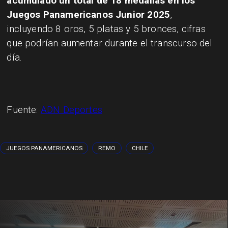
acumulado un total de 18 medallas en los
Juegos Panamericanos Junior 2025
,
incluyendo 8 oros, 5 platas y 5 bronces, cifras
que podrían aumentar durante el transcurso del
día.
Fuente:
ADN Deportes
JUEGOS PANAMERICANOS
REMO
CHILE