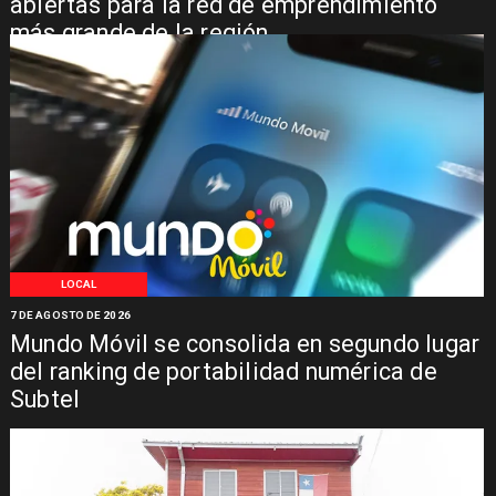
abiertas para la red de emprendimiento
más grande de la región
LOCAL
7 DE AGOSTO DE 2026
Mundo Móvil se consolida en segundo lugar
del ranking de portabilidad numérica de
Subtel