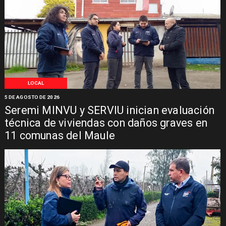
LOCAL
5 DE AGOSTO DE 2026
Seremi MINVU y SERVIU inician evaluación
técnica de viviendas con daños graves en
11 comunas del Maule