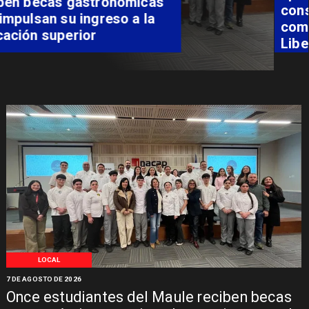
consolidar el Paso Pehuenche
como alternativa a Los
Libertadores
LOCAL
7 DE AGOSTO DE 2026
Once estudiantes del Maule reciben becas