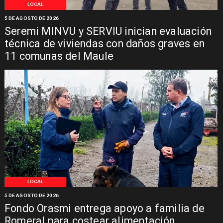
LOCAL
5 DE AGOSTO DE 2026
Seremi MINVU y SERVIU inician evaluación
técnica de viviendas con daños graves en
11 comunas del Maule
LOCAL
5 DE AGOSTO DE 2026
Fondo Orasmi entrega apoyo a familia de
Romeral para costear alimentación