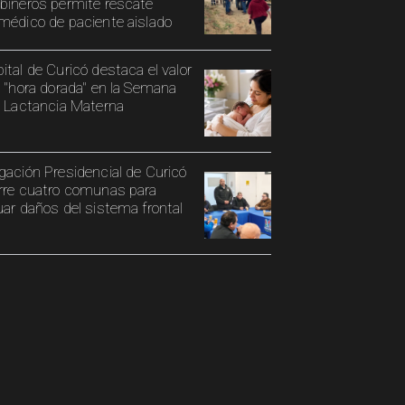
bineros permite rescate
médico de paciente aislado
ital de Curicó destaca el valor
a "hora dorada" en la Semana
a Lactancia Materna
gación Presidencial de Curicó
rre cuatro comunas para
uar daños del sistema frontal