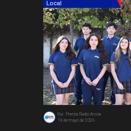
Local
Prensa Radio Ancoa
Por
19 de mayo de 2026