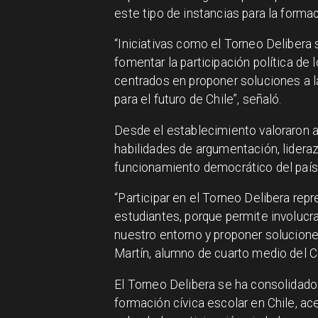
este tipo de instancias para la forma
“Iniciativas como el Torneo Delibera
fomentar la participación política de
centrados en proponer soluciones a 
para el futuro de Chile”, señaló.
Desde el establecimiento valoraron 
habilidades de argumentación, lideraz
funcionamiento democrático del país
“Participar en el Torneo Delibera re
estudiantes, porque permite involuc
nuestro entorno y proponer solucione
Martín, alumno de cuarto medio del C
El Torneo Delibera se ha consolidado
formación cívica escolar en Chile, ace