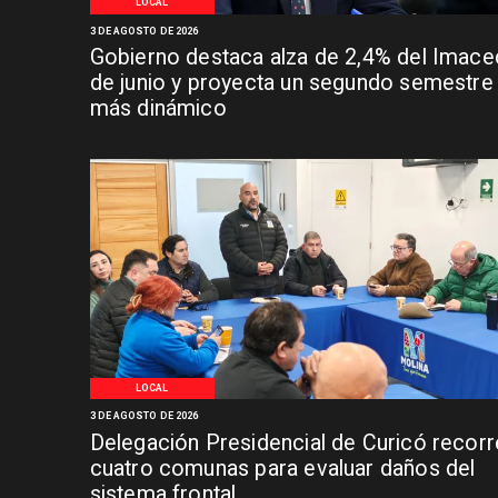
LOCAL
3 DE AGOSTO DE 2026
Gobierno destaca alza de 2,4% del Imace
de junio y proyecta un segundo semestre
más dinámico
LOCAL
3 DE AGOSTO DE 2026
Delegación Presidencial de Curicó recorr
cuatro comunas para evaluar daños del
sistema frontal