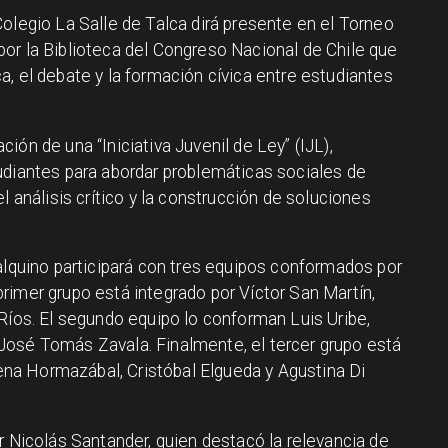
olegio La Salle de Talca dirá presente en el Torneo
or la Biblioteca del Congreso Nacional de Chile que
, el debate y la formación cívica entre estudiantes
ión de una “Iniciativa Juvenil de Ley” (IJL),
udiantes para abordar problemáticas sociales de
l análisis crítico y la construcción de soluciones
alquino participará con tres equipos conformados por
rimer grupo está integrado por Víctor San Martín,
Ríos. El segundo equipo lo conforman Luis Uribe,
José Tomás Zavala. Finalmente, el tercer grupo está
a Hormazábal, Cristóbal Elgueda y Agustina Di
r Nicolás Santander, quien destacó la relevancia de