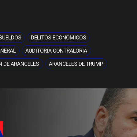
 SUELDOS
DELITOS ECONÓMICOS
ENERAL
AUDITORÍA CONTRALORÍA
N DE ARANCELES
ARANCELES DE TRUMP