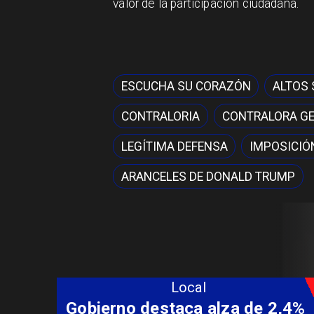
valor de la participación ciudadana.
ESCUCHA SU CORAZÓN
ALTOS
CONTRALORIA
CONTRALORA G
LEGÍTIMA DEFENSA
IMPOSICIÓ
ARANCELES DE DONALD TRUMP
Local
Coordinación entre Curepto,