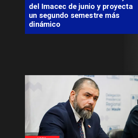
Delegación Presidencial y
Carabineros permite rescate
aeromédico de paciente
aislado