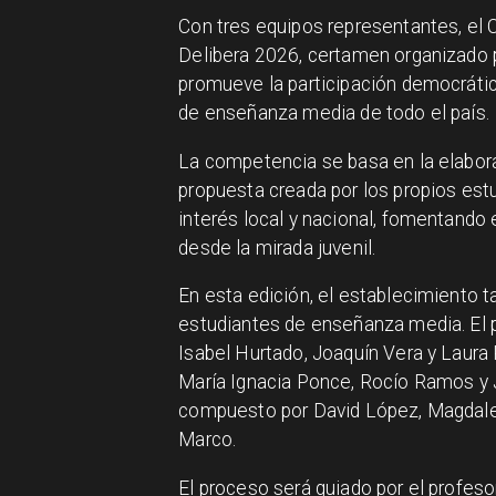
Con tres equipos representantes, el C
Delibera 2026, certamen organizado p
promueve la participación democrática
de enseñanza media de todo el país.
La competencia se basa en la elaborac
propuesta creada por los propios est
interés local y nacional, fomentando e
desde la mirada juvenil.
En esta edición, el establecimiento t
estudiantes de enseñanza media. El p
Isabel Hurtado, Joaquín Vera y Laura 
María Ignacia Ponce, Rocío Ramos y 
compuesto por David López, Magdalen
Marco.
El proceso será guiado por el profeso