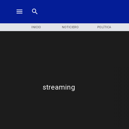
INICIO
NOTICIERO
POLÍTICA
streaming