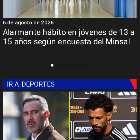
6 de agosto de 2026
6
Alarmante hábito en jóvenes de 13 a
15 años según encuesta del Minsal
IR A
DEPORTES