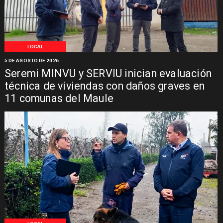
LOCAL
5 DE AGOSTO DE 2026
Seremi MINVU y SERVIU inician evaluación
técnica de viviendas con daños graves en
11 comunas del Maule