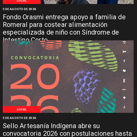
LOCAL
5 DE AGOSTO DE 2026
Fondo Orasmi entrega apoyo a familia de
Romeral para costear alimentación
especializada de niño con Síndrome de
Intestino Corto
LOCAL
5 DE AGOSTO DE 2026
Sello Artesanía Indígena abre su
convocatoria 2026 con postulaciones hasta