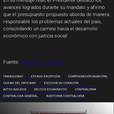
En su mensaje final, el Presidente destacó los
avances logrados durante su mandato y afirmó
que el presupuesto propuesto aborda de manera
responsable los problemas actuales del país,
consolidando un camino hacia el desarrollo
económico con justicia social.
Fuente:
Diario Talca Crónica
TABAQUISMO
ESTADO EXCEPCIÓN
COMPENSACIÓN MUNICIPAL
CIUDAD DEL VATICANO
ESCUCHA SU CORAZÓN
ALTOS SUELDOS
DELITOS ECONÓMICOS
CONTRALORIA
CONTRALORA GENERAL
AUDITORÍA CONTRALORÍA