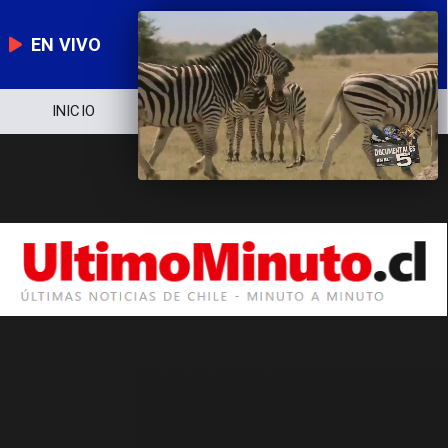
EN VIVO
INICIO
NOTICIERO
POLÍTICA