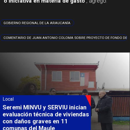
o iniciativa en materia de gasto"
, agregó.
GOBIERNO REGIONAL DE LA ARAUCANÍA
COMENTARIO DE JUAN ANTONIO COLOMA SOBRE PROYECTO DE FONDO DE 
Local
Seremi MINVU y SERVIU inician
evaluación técnica de viviendas
con daños graves en 11
comunas del Maule