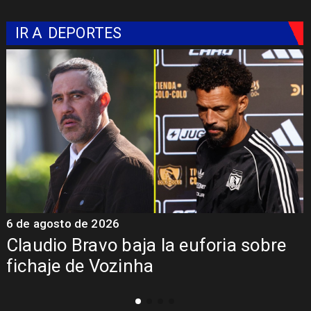
IR A
DEPORTES
6 de agosto de 2026
5
Claudio Bravo baja la euforia sobre
fichaje de Vozinha