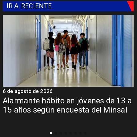
IR A
RECIENTE
6 de agosto de 2026
6
Alarmante hábito en jóvenes de 13 a
15 años según encuesta del Minsal