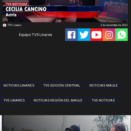
TV5 Linares
3 de noviembre de 2022
Equipo TV5 Linares
NOTICIAS LINARES
TV5 EDICIÓN CENTRAL
NOTICIAS MAULE
TV5 LINARES
NOTICIAS REGIÓN DEL MAULE
TV5 NOTICIAS