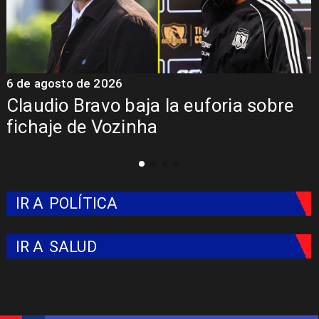
5 de agosto de 2026
5
Presentación de Vozinha en Colo
Colo: Fecha, Estadio y Contrato
IR A
POLÍTICA
IR A
SALUD