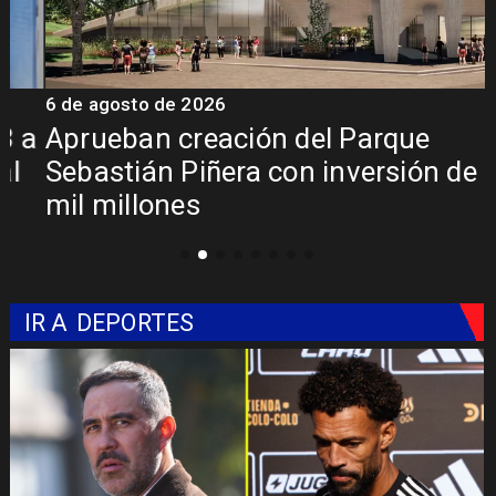
6 de agosto de 2026
6
a
Aprueban creación del Parque
Sebastián Piñera con inversión de $4
mil millones
IR A
DEPORTES