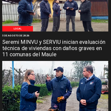
LOCAL
5 DE AGOSTO DE 2026
Seremi MINVU y SERVIU inician evaluación
técnica de viviendas con daños graves en
11 comunas del Maule