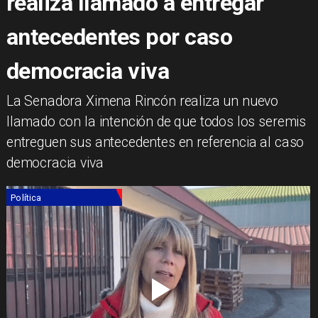
realiza llamado a entregar
antecedentes por caso
democracia viva
La Senadora Ximena Rincón realiza un nuevo
llamado con la intención de que todos los seremis
entreguen sus antecedentes en referencia al caso
democracia viva
Política