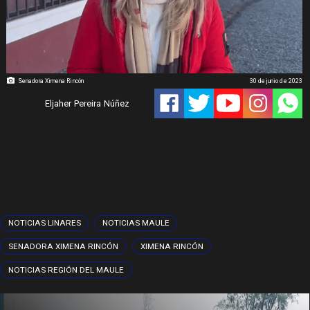
Senadora Ximena Rincón
30 de junio de 2023
Eljaher Pereira Núñez
NOTICIAS LINARES
NOTICIAS MAULE
SENADORA XIMENA RINCÓN
XIMENA RINCÓN
NOTICIAS REGIÓN DEL MAULE