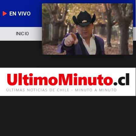
EN VIVO
INICIO
NOTICIERO
POLÍTICA