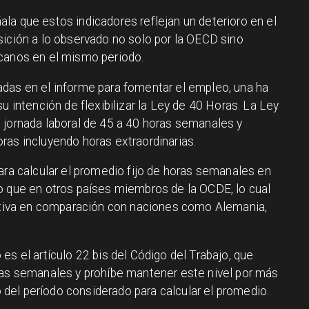
la que estos indicadores reflejan un deterioro en el
sición a lo observado no solo por la OECD sino
icanos en el mismo periodo.
das en el informe para fomentar el empleo, una ha
u intención de flexibilizar la Ley de 40 Horas. La Ley
 jornada laboral de 45 a 40 horas semanales y
ras incluyendo horas extraordinarias.
ara calcular el promedio fijo de horas semanales en
o que en otros países miembros de la OCDE, lo cual
ictiva en comparación con naciones como Alemania,
es el artículo 22 bis del Código del Trabajo, que
ias semanales y prohíbe mantener este nivel por más
el período considerado para calcular el promedio.