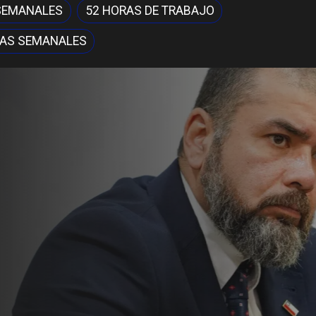
 SEMANALES
52 HORAS DE TRABAJO
RAS SEMANALES