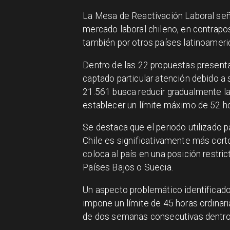
La Mesa de Reactivación Laboral seña
mercado laboral chileno, en contrapo
también por otros países latinoamer
Dentro de las 22 propuestas presenta
captado particular atención debido a s
21.561 busca reducir gradualmente la
establecer un límite máximo de 52 ho
Se destaca que el periodo utilizado p
Chile es significativamente más cort
coloca al país en una posición restr
Países Bajos o Suecia.
Un aspecto problemático identificado 
impone un límite de 45 horas ordinar
de dos semanas consecutivas dentro d