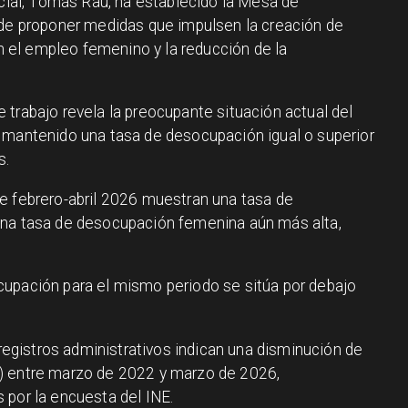
ocial, Tomás Rau, ha establecido la Mesa de
 de proponer medidas que impulsen la creación de
el empleo femenino y la reducción de la
 trabajo revela la preocupante situación actual del
 mantenido una tasa de desocupación igual o superior
s.
e febrero-abril 2026 muestran una tasa de
una tasa de desocupación femenina aún más alta,
cupación para el mismo periodo se sitúa por debajo
 registros administrativos indican una disminución de
) entre marzo de 2022 y marzo de 2026,
 por la encuesta del INE.