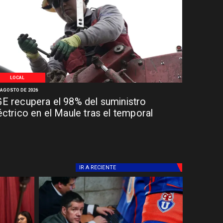
LOCAL
 AGOSTO DE 2026
E recupera el 98% del suministro
éctrico en el Maule tras el temporal
IR A
RECIENTE