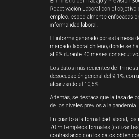
El ministro del Trabajo y Previsión S
Reactivación Laboral con el objetivo
empleo, especialmente enfocadas en 
informalidad laboral.
El informe generado por esta mesa de
mercado laboral chileno, donde se ha
al 8% durante 40 meses consecutivo
Los datos más recientes del trimestr
desocupación general del 9,1%, con 
alcanzando el 10,5%.
Además, se destaca que la tasa de o
de los niveles previos a la pandemia.
En cuanto a la formalidad laboral, los
70 mil empleos formales (cotizantes
contrastando con los datos obtenidos