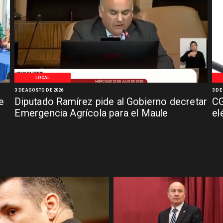
LOCAL
3 DE AGOSTO DE 2026
3 DE
e
Diputado Ramírez pide al Gobierno decretar
CG
Emergencia Agrícola para el Maule
el