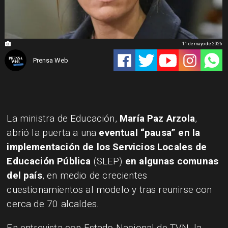
11 de mayo de 2026
Prensa Web
La ministra de Educación,
María Paz Arzola
,
abrió la puerta a una
eventual “pausa” en la
implementación de los Servicios Locales de
Educación Pública
(SLEP)
en algunas comunas
del país
, en medio de crecientes
cuestionamientos al modelo y tras reunirse con
cerca de 70 alcaldes.
En entrevista con Estado Nacional de TVN, la