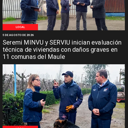
LOCAL
5 DE AGOSTO DE 2026
Seremi MINVU y SERVIU inician evaluación
técnica de viviendas con daños graves en
11 comunas del Maule