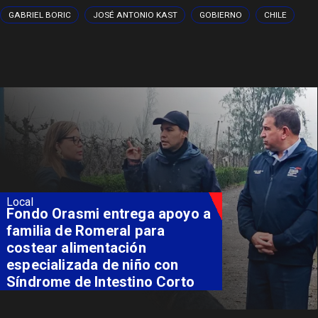
GABRIEL BORIC
JOSÉ ANTONIO KAST
GOBIERNO
CHILE
Local
Fondo Orasmi entrega apoyo a
familia de Romeral para
costear alimentación
especializada de niño con
Síndrome de Intestino Corto