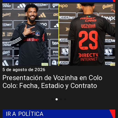
5 de agosto de 2026
5
Presentación de Vozinha en Colo
Colo: Fecha, Estadio y Contrato
IR A
POLÍTICA