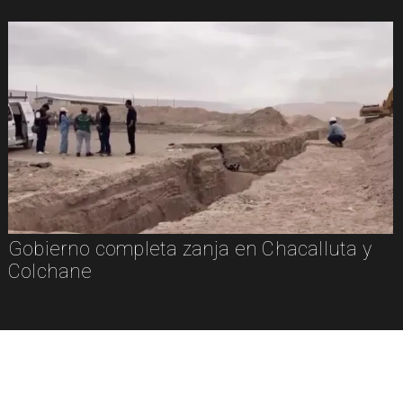
Gobierno completa zanja en Chacalluta y
Colchane