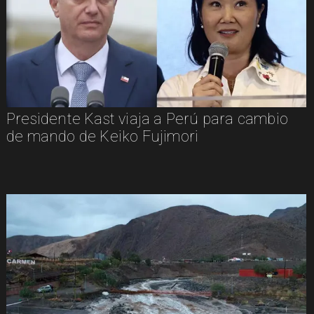
Presidente Kast viaja a Perú para cambio
de mando de Keiko Fujimori