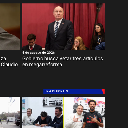
4 de agosto de 2026
aza
Gobierno busca vetar tres artículos
 Claudio
en megarreforma
IR A
DEPORTES