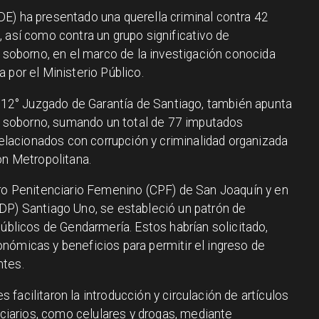
E) ha presentado una querella criminal contra 42
 así como contra un grupo significativo de
y soborno, en el marco de la investigación conocida
 por el Ministerio Público.
l 12° Juzgado de Garantía de Santiago, también apunta
 de soborno, sumando un total de 77 imputados
 relacionados con corrupción y criminalidad organizada
ón Metropolitana.
tro Penitenciario Femenino (CPF) de San Joaquín y en
DP) Santiago Uno, se estableció un patrón de
públicos de Gendarmería. Estos habrían solicitado,
nómicas y beneficios para permitir el ingreso de
ntes.
facilitaron la introducción y circulación de artículos
enciarios, como celulares y drogas, mediante