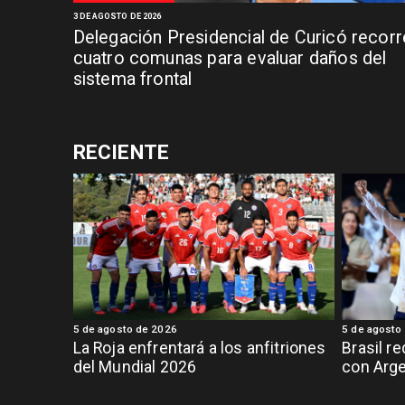
3 DE AGOSTO DE 2026
Delegación Presidencial de Curicó recorr
cuatro comunas para evaluar daños del
sistema frontal
RECIENTE
5 de agosto de 2026
5 de agosto
La Roja enfrentará a los anfitriones
Brasil r
del Mundial 2026
con Arge