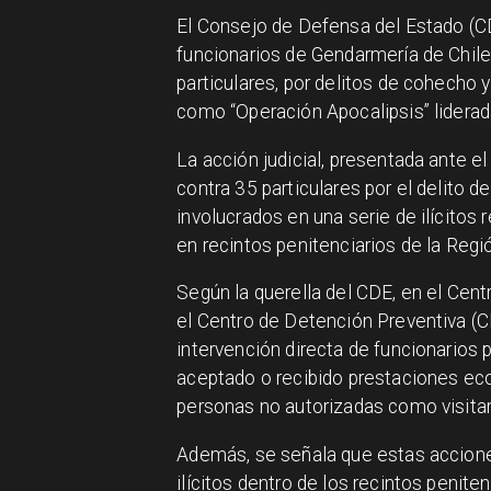
El Consejo de Defensa del Estado (CD
funcionarios de Gendarmería de Chile,
particulares, por delitos de cohecho 
como “Operación Apocalipsis” liderada
La acción judicial, presentada ante e
contra 35 particulares por el delito
involucrados en una serie de ilícitos
en recintos penitenciarios de la Regi
Según la querella del CDE, en el Cen
el Centro de Detención Preventiva (C
intervención directa de funcionarios 
aceptado o recibido prestaciones eco
personas no autorizadas como visita
Además, se señala que estas acciones 
ilícitos dentro de los recintos penit