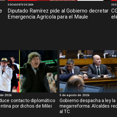
3 DE AGOSTO DE 2026
3 DE
e
Diputado Ramírez pide al Gobierno decretar
CG
Emergencia Agrícola para el Maule
el
 de 2026
5 de agosto de 2026
educe contacto diplomático
Gobierno despacha a ley la
ntina por dichos de Milei
megarreforma: Alcaldes rec
al TC