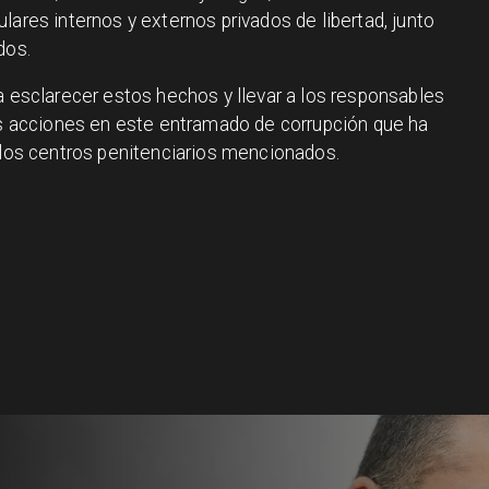
lares internos y externos privados de libertad, junto
dos.
a esclarecer estos hechos y llevar a los responsables
sus acciones en este entramado de corrupción que ha
n los centros penitenciarios mencionados.