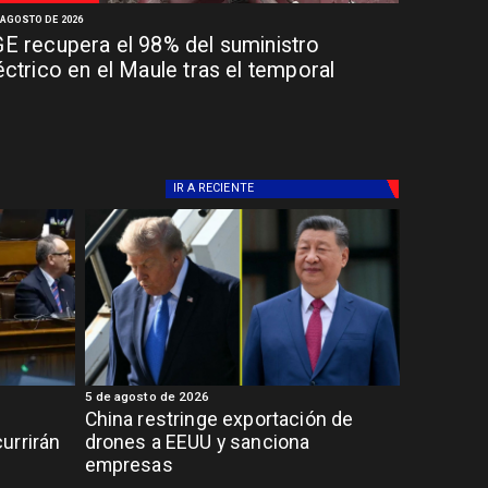
 AGOSTO DE 2026
E recupera el 98% del suministro
éctrico en el Maule tras el temporal
IR A
RECIENTE
5 de agosto de 2026
China restringe exportación de
urrirán
drones a EEUU y sanciona
empresas