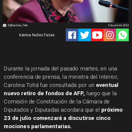
X @Carolina_Tohá
3 de julio de 2024
Katrina Nuñez Farias
Durante la jornada del pasado martes, en una
conferencia de prensa, la ministra del Interior,
Carolina Tohá fue consultada por un
eventual
nuevo retiro de fondos de AFP,
luego que la
Comisión de Constitución de la Cámara de
Diputados y Diputadas acordara que el
próximo
23 de julio comenzará a discutirse cinco
mociones parlamentarias.