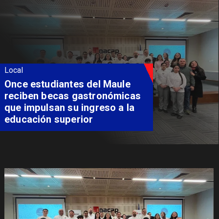
Local
Álvarez-Salamanca lidera la
apuesta regional para
consolidar el Paso Pehuenche
como alternativa a Los
Libertadores