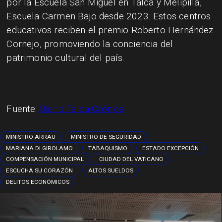
por la Escuela San Miguel en Talca y Melipilla,
Escuela Carmen Bajo desde 2023. Estos centros
educativos reciben el premio Roberto Hernández
Cornejo, promoviendo la conciencia del
patrimonio cultural del país.
Fuente:
Diario Talca Crónica
MINISTRO ARRAU
MINISTRO DE SEGURIDAD
MARIANA DI GIROLAMO
TABAQUISMO
ESTADO EXCEPCIÓN
COMPENSACIÓN MUNICIPAL
CIUDAD DEL VATICANO
ESCUCHA SU CORAZÓN
ALTOS SUELDOS
DELITOS ECONÓMICOS