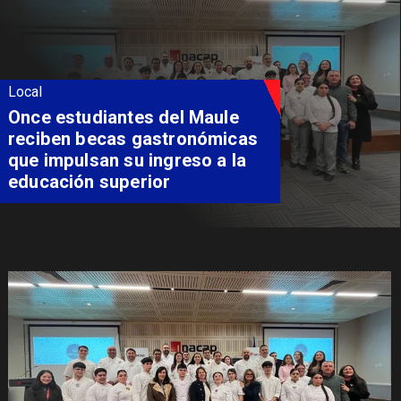
Local
Álvarez-Salamanca lidera la
apuesta regional para
consolidar el Paso Pehuenche
como alternativa a Los
Libertadores