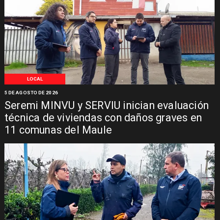
LOCAL
5 DE AGOSTO DE 2026
Seremi MINVU y SERVIU inician evaluación
técnica de viviendas con daños graves en
11 comunas del Maule