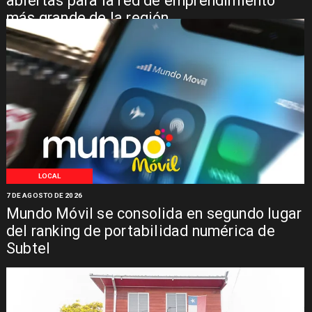
abiertas para la red de emprendimiento
más grande de la región
LOCAL
7 DE AGOSTO DE 2026
Mundo Móvil se consolida en segundo lugar
del ranking de portabilidad numérica de
Subtel