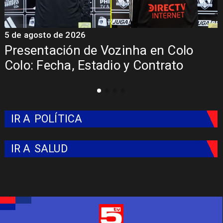
5 de agosto de 2026
La Roja enfrentará a los anfitrione
del Mundial 2026
IR A
POLÍTICA
IR A
SALUD