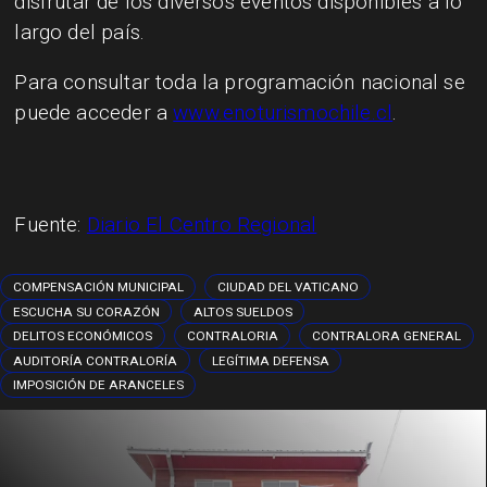
disfrutar de los diversos eventos disponibles a lo
largo del país.
Para consultar toda la programación nacional se
puede acceder a
www.enoturismochile.cl
.
Fuente:
Diario El Centro Regional
COMPENSACIÓN MUNICIPAL
CIUDAD DEL VATICANO
ESCUCHA SU CORAZÓN
ALTOS SUELDOS
DELITOS ECONÓMICOS
CONTRALORIA
CONTRALORA GENERAL
AUDITORÍA CONTRALORÍA
LEGÍTIMA DEFENSA
IMPOSICIÓN DE ARANCELES