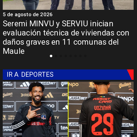
5 de agosto de 2026
Fondo Orasmi entrega apoyo a
on
familia de Romeral para costear
alimentación especializada de niño
con Síndrome de Intestino Corto
IR A
DEPORTES