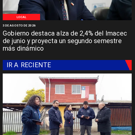
LOCAL
3 DE AGOSTO DE 2026
Gobierno destaca alza de 2,4% del Imacec
de junio y proyecta un segundo semestre
más dinámico
IR A
RECIENTE