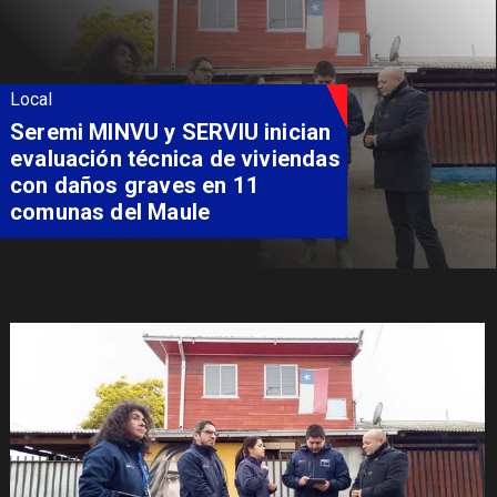
Local
Fondo Orasmi entrega apoyo a
familia de Romeral para
costear alimentación
especializada de niño con
Síndrome de Intestino Corto