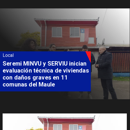
Local
Fondo Orasmi entrega apoyo a
familia de Romeral para
costear alimentación
especializada de niño con
Síndrome de Intestino Corto