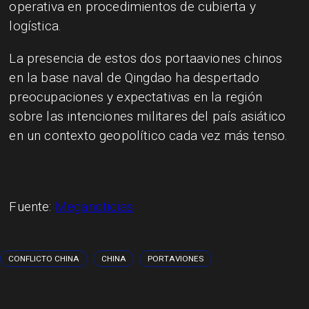
operativa en procedimientos de cubierta y
logística.
La presencia de estos dos portaaviones chinos
en la base naval de Qingdao ha despertado
preocupaciones y expectativas en la región
sobre las intenciones militares del país asiático
en un contexto geopolítico cada vez más tenso.
Fuente:
Meganoticias
CONFLICTO CHINA
CHINA
PORTAVIONES