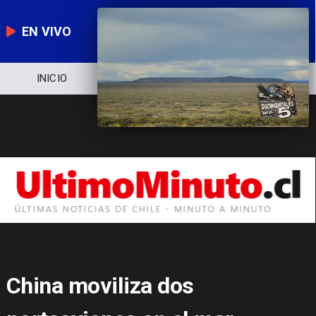
EN VIVO
INICIO
NOTICIERO
POLÍTICA
China moviliza dos