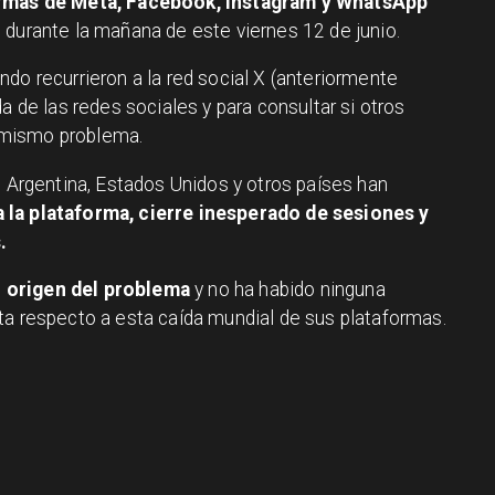
ormas de Meta, Facebook, Instagram y WhatsApp
 durante la mañana de este viernes 12 de junio.
do recurrieron a la red social X (anteriormente
a de las redes sociales y para consultar si otros
 mismo problema.
, Argentina, Estados Unidos y otros países han
 la plataforma, cierre inesperado de sesiones y
.
 origen del problema
y no ha habido ninguna
ta respecto a esta caída mundial de sus plataformas.