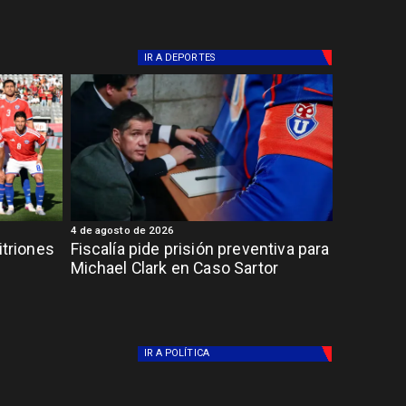
IR A
DEPORTES
4 de agosto de 2026
itriones
Fiscalía pide prisión preventiva para
Michael Clark en Caso Sartor
IR A
POLÍTICA