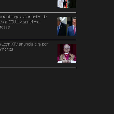
a restringe exportación de
es a EEUU y sanciona
resas
 León XIV anuncia gira por
américa