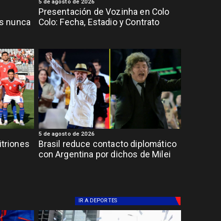
5 de agosto de 2026
Presentación de Vozinha en Colo
s nunca
Colo: Fecha, Estadio y Contrato
5 de agosto de 2026
itriones
Brasil reduce contacto diplomático
con Argentina por dichos de Milei
IR A
DEPORTES