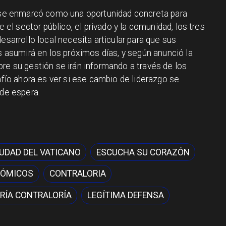
e enmarcó como una oportunidad concreta para
e el sector público, el privado y la comunidad, los tres
esarrollo local necesita articular para que sus
es asumirá en los próximos días, y según anunció la
re su gestión se irán informando a través de los
safío ahora es ver si ese cambio de liderazgo se
lde espera.
IUDAD DEL VATICANO
ESCUCHA SU CORAZÓN
NÓMICOS
CONTRALORIA
RÍA CONTRALORÍA
LEGÍTIMA DEFENSA