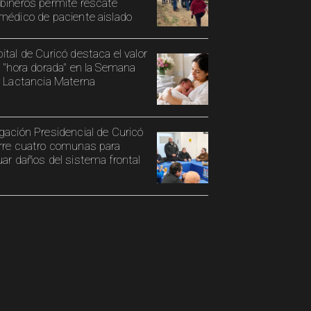
bineros permite rescate
médico de paciente aislado
ital de Curicó destaca el valor
a "hora dorada" en la Semana
a Lactancia Materna
gación Presidencial de Curicó
rre cuatro comunas para
uar daños del sistema frontal