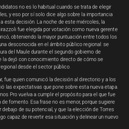
idatos no es lo habitual cuando se trata de elegir
s, y eso por sí solo dice algo sobre la importancia
 a esta decisión. La noche de este miércoles, la
irazzoli fue elegida por votación como nueva gerente
uricó, obteniendo la mayor puntuación entre todos los
una desconocida en el ámbito público regional: se
ra del Maule durante el segundo gobierno de
ue la dejó con conocimiento directo de cómo se
regional desde el sector público.
, fue quien comunicó la decisión al directorio y a los
dió las expectativas que pone sobre esta nueva etapa.
os Pro vuelva a cumplir el propósito para el que fue
n de fomento. Esa frase no es menor, porque sugiere
 debajo de su potencial, y que la elección de Torres
go capaz de revertir esa situación y delinear un nuevo