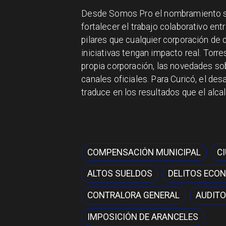
Desde Somos Pro el nombramiento s
fortalecer el trabajo colaborativo entr
pilares que cualquier corporación de d
iniciativas tengan impacto real. Torr
propia corporación, las novedades sob
canales oficiales. Para Curicó, el de
traduce en los resultados que el alca
COMPENSACIÓN MUNICIPAL
C
ALTOS SUELDOS
DELITOS ECO
CONTRALORA GENERAL
AUDITO
IMPOSICIÓN DE ARANCELES