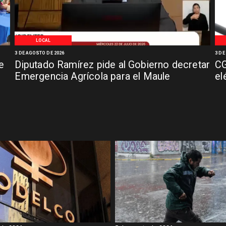
LOCAL
3 DE AGOSTO DE 2026
3 DE
e
Diputado Ramírez pide al Gobierno decretar
CG
Emergencia Agrícola para el Maule
el