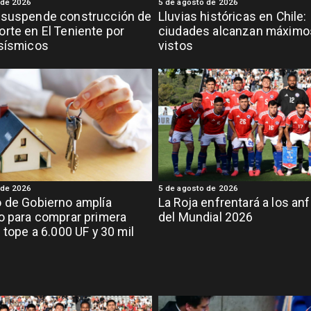
 de 2026
5 de agosto de 2026
 suspende construcción de
Lluvias históricas en Chile:
rte en El Teniente por
ciudades alcanzan máximo
 sísmicos
vistos
 de 2026
5 de agosto de 2026
 de Gobierno amplía
La Roja enfrentará a los anf
o para comprar primera
del Mundial 2026
 tope a 6.000 UF y 30 mil