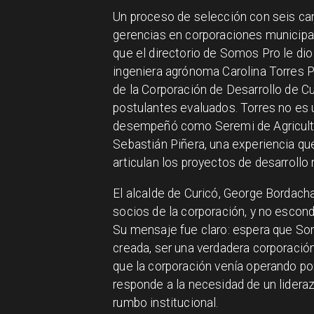
Un proceso de selección con seis cand
gerencias en corporaciones municipale
que el directorio de Somos Pro le dio
ingeniera agrónoma Carolina Torres P
de la Corporación de Desarrollo de C
postulantes evaluados. Torres no es 
desempeñó como Seremi de Agricultu
Sebastián Piñera, una experiencia q
articulan los proyectos de desarrollo 
El alcalde de Curicó, George Bordachar
socios de la corporación, y no escon
Su mensaje fue claro: espera que Som
creada, ser una verdadera corporació
que la corporación venía operando por
responde a la necesidad de un lideraz
rumbo institucional.