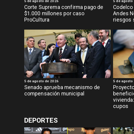
5 de agosto de 2026
5 de agosto
Corte Suprema confirma pago de
Codelco
$1.000 millones por caso
Andes No
ProCultura
riesgos
5 de agosto de 2026
5 de agosto
Senado aprueba mecanismo de
Proyecto
compensación municipal
benefici
vivienda:
cupos
DEPORTES