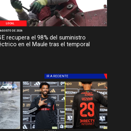
LOCAL
 AGOSTO DE 2026
E recupera el 98% del suministro
éctrico en el Maule tras el temporal
IR A
RECIENTE