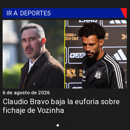
IR A
DEPORTES
6 de agosto de 2026
5
Claudio Bravo baja la euforia sobre
fichaje de Vozinha