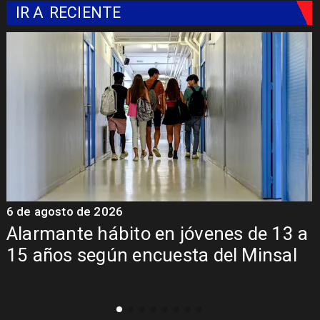
IR A
RECIENTE
6 de agosto de 2026
es de 13 a
Aprueban creación del Parq
l Minsal
Sebastián Piñera con invers
mil millones