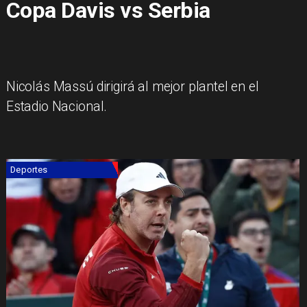
Copa Davis vs Serbia
Nicolás Massú dirigirá al mejor plantel en el
Estadio Nacional.
Deportes