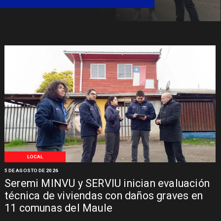
Síndrome de Intestino Corto
LOCAL
5 DE AGOSTO DE 2026
Seremi MINVU y SERVIU inician evaluación
técnica de viviendas con daños graves en
11 comunas del Maule