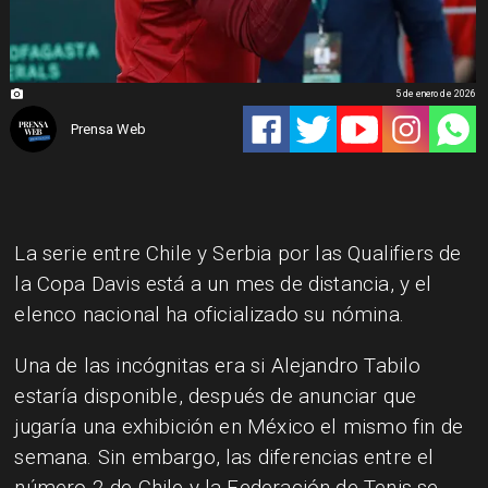
5 de enero de 2026
Prensa Web
La serie entre Chile y Serbia por las Qualifiers de
la Copa Davis está a un mes de distancia, y el
elenco nacional ha oficializado su nómina.
Una de las incógnitas era si Alejandro Tabilo
estaría disponible, después de anunciar que
jugaría una exhibición en México el mismo fin de
semana. Sin embargo, las diferencias entre el
número 2 de Chile y la Federación de Tenis se