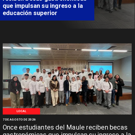
consolidar el Paso Pehuenche
como alternativa a Los
Libertadores
LOCAL
7 DE AGOSTO DE 2026
Once estudiantes del Maule reciben becas
gastronómicas que impulsan su ingreso a la