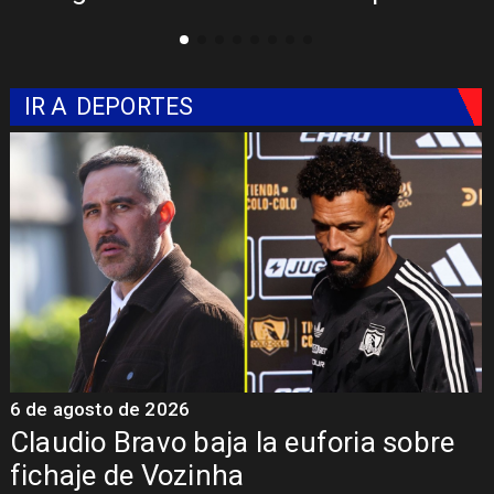
Libertadores
IR A
DEPORTES
5 de agosto de 2026
foria sobre
Presentación de Vozinha 
Colo: Fecha, Estadio y Co