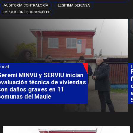
AUDITORÍA CONTRALORÍA
LEGÍTIMA DEFENSA
IMPOSICIÓN DE ARANCELES
Local
Fondo Orasmi entrega apoyo a
familia de Romeral para
costear alimentación
especializada de niño con
Síndrome de Intestino Corto