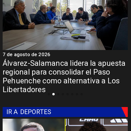
7 de agosto de 2026
7
Álvarez-Salamanca lidera la apuesta
regional para consolidar el Paso
Pehuenche como alternativa a Los
Libertadores
IR A
DEPORTES