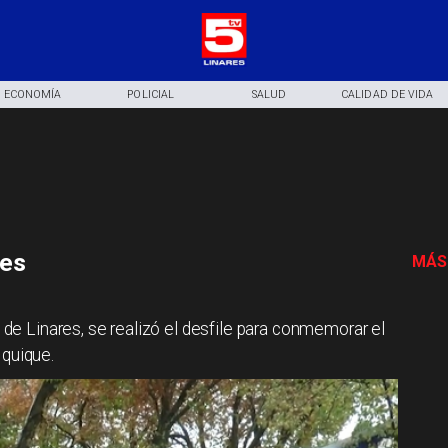
ECONOMÍA
POLICIAL
SALUD
CALIDAD DE VIDA
res
MÁS
a de Linares, se realizó el desfile para conmemorar el
Iquique.