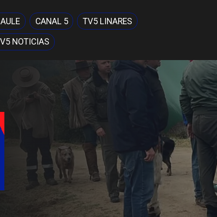
MAULE
CANAL 5
TV5 LINARES
V5 NOTICIAS