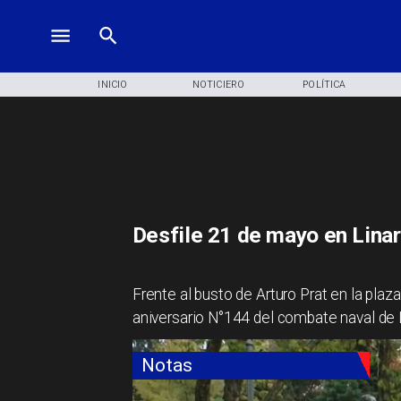
INICIO
NOTICIERO
POLÍTICA
Desfile 21 de mayo en Lina
Frente al busto de Arturo Prat en la plaz
aniversario N°144 del combate naval de 
Notas