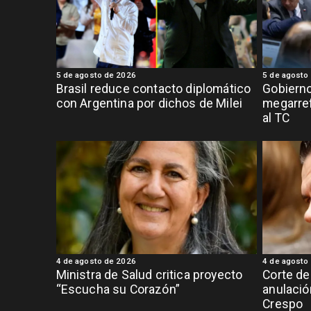
5 de agosto de 2026
5 de agosto
Brasil reduce contacto diplomático
Gobierno
con Argentina por dichos de Milei
megarref
al TC
4 de agosto de 2026
4 de agosto
Ministra de Salud critica proyecto
Corte de
“Escucha su Corazón”
anulació
Crespo