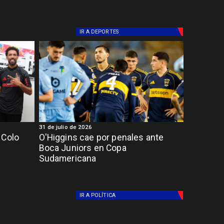
IR A
DEPORTES
31 de julio de 2026
 Colo
O'Higgins cae por penales ante
Boca Juniors en Copa
Sudamericana
IR A
POLÍTICA