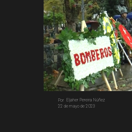
Eljaher Pereira Núñez
Por
22 de mayo de 2023