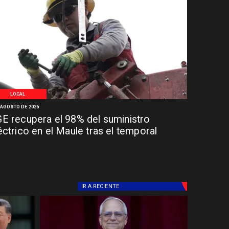
LOCAL
 AGOSTO DE 2026
E recupera el 98% del suministro
éctrico en el Maule tras el temporal
IR A
RECIENTE