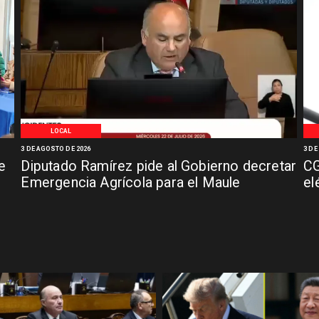
LOCAL
3 DE AGOSTO DE 2026
3 DE
e
Diputado Ramírez pide al Gobierno decretar
CG
Emergencia Agrícola para el Maule
el