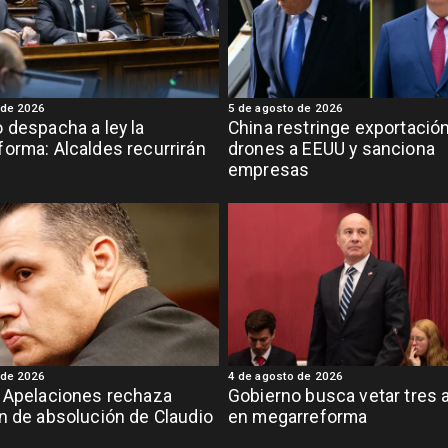
 de 2026
5 de agosto de 2026
 despacha a ley la
China restringe exportació
orma: Alcaldes recurrirán
drones a EEUU y sanciona
empresas
 de 2026
4 de agosto de 2026
 Apelaciones rechaza
Gobierno busca vetar tres a
n de absolución de Claudio
en megarreforma