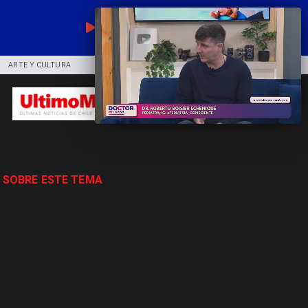
EN VIVO
ARTE Y CULTURA
COMUNIDAD
DEPORTES
 SOBRE ESTE TEMA