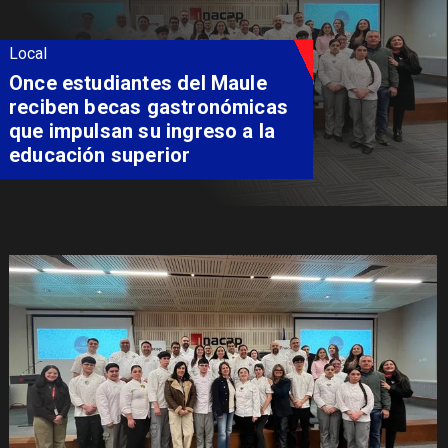
Local
Álvarez-Salamanca lidera la
apuesta regional para
consolidar el Paso Pehuenche
como alternativa a Los
Libertadores