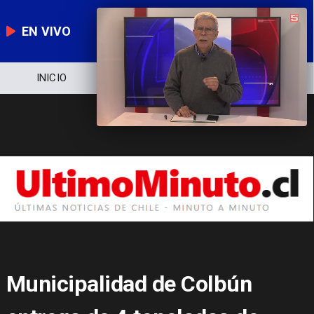
EN VIVO
IO
NOTICIERO
POLÍTICA
ECONO
Municipalidad de Colbún