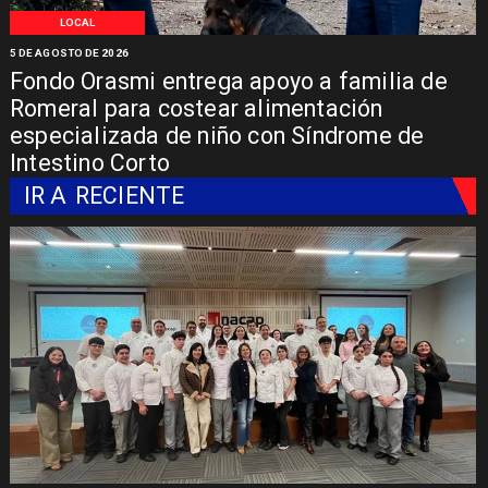
LOCAL
5 DE AGOSTO DE 2026
Fondo Orasmi entrega apoyo a familia de
Romeral para costear alimentación
especializada de niño con Síndrome de
Intestino Corto
IR A
RECIENTE