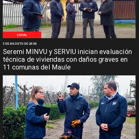
LOCAL
5 DE AGOSTO DE 2026
Seremi MINVU y SERVIU inician evaluación
técnica de viviendas con daños graves en
11 comunas del Maule