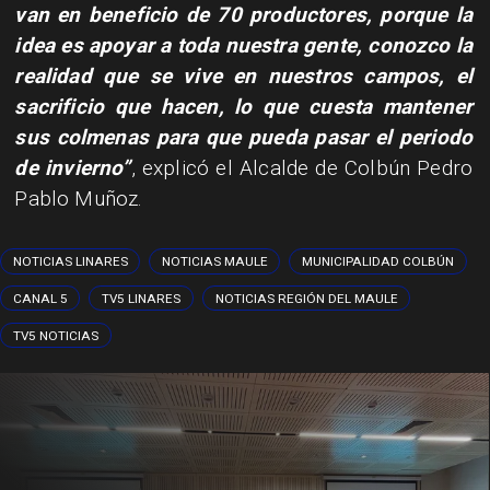
van en beneficio de 70 productores, porque la
idea es apoyar a toda nuestra gente, conozco la
realidad que se vive en nuestros campos, el
sacrificio que hacen, lo que cuesta mantener
sus colmenas para que pueda pasar el periodo
de invierno”
, explicó el Alcalde de Colbún Pedro
Pablo Muñoz.
NOTICIAS LINARES
NOTICIAS MAULE
MUNICIPALIDAD COLBÚN
CANAL 5
TV5 LINARES
NOTICIAS REGIÓN DEL MAULE
TV5 NOTICIAS