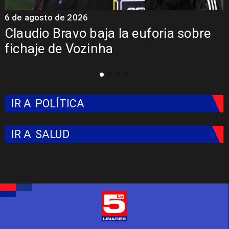
5 de agosto de 2026
re
Presentación de Vozinha en Colo
Colo: Fecha, Estadio y Contrato
IR A
POLÍTICA
IR A
SALUD