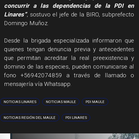
concurrir a las dependencias de la PDI en
Linares”
, sostuvo el jefe de la BIRO, subprefecto
Domingo Muñoz.
Desde la brigada especializada informaron que
quienes tengan denuncia previa y antecedentes
que permitan acreditar la real preexistencia y
dominio de las especies, pueden comunicarse al
fono +56942074859 a través de llamado o
mensajería vía Whatsapp.
NOTICIAS LINARES
NOTICIAS MAULE
PDI MAULE
NOTICIAS REGIÓN DEL MAULE
PDI LINARES