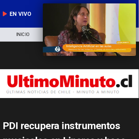
EN VIVO
NOTICIERO
POLÍTICA
ECONOMÍA
PDI recupera instrumentos