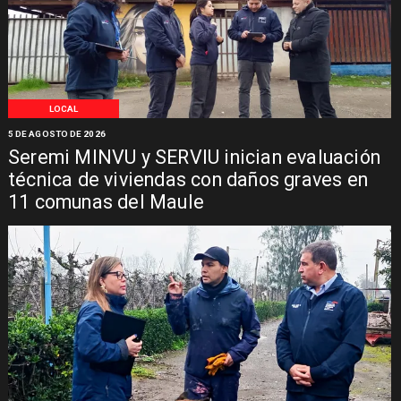
LOCAL
5 DE AGOSTO DE 2026
Seremi MINVU y SERVIU inician evaluación
técnica de viviendas con daños graves en
11 comunas del Maule