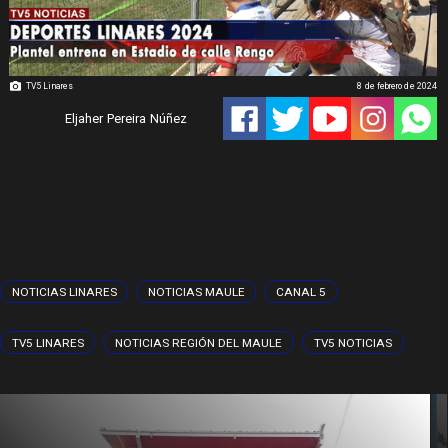
TV5 Linares
8 de febrero de 2024
Eljaher Pereira Núñez
NOTICIAS LINARES
NOTICIAS MAULE
CANAL 5
TV5 LINARES
NOTICIAS REGIÓN DEL MAULE
TV5 NOTICIAS