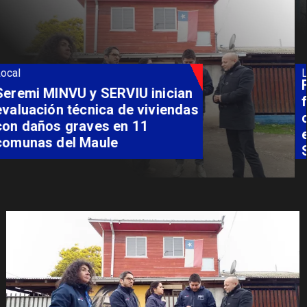
Local
Fondo Orasmi entrega apoyo a
familia de Romeral para
costear alimentación
especializada de niño con
Síndrome de Intestino Corto