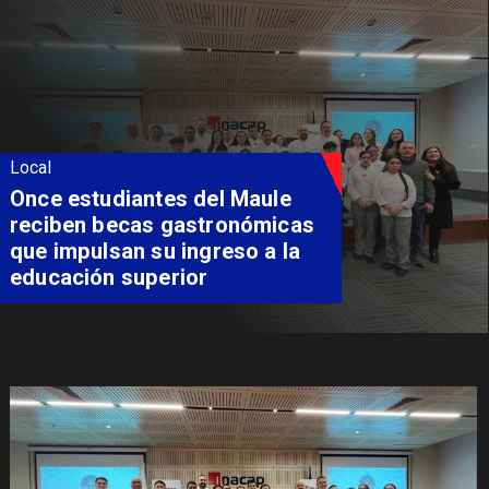
Local
Álvarez-Salamanca lidera la
apuesta regional para
consolidar el Paso Pehuenche
como alternativa a Los
Libertadores