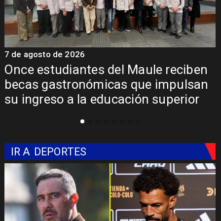
7 de agosto de 2026
Álvarez-Salamanca lidera la apuesta
regional para consolidar el Paso
Pehuenche como alternativa a Los
Libertadores
IR A
DEPORTES