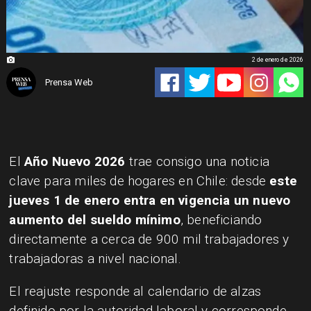
2 de enero de 2026
Prensa Web
El
Año Nuevo 2026
trae consigo una noticia
clave para miles de hogares en Chile: desde
este
jueves 1 de enero entra en vigencia un nuevo
aumento del sueldo mínimo
, beneficiando
directamente a cerca de 900 mil trabajadores y
trabajadoras a nivel nacional.
El reajuste responde al calendario de alzas
definido por la autoridad laboral y corresponde