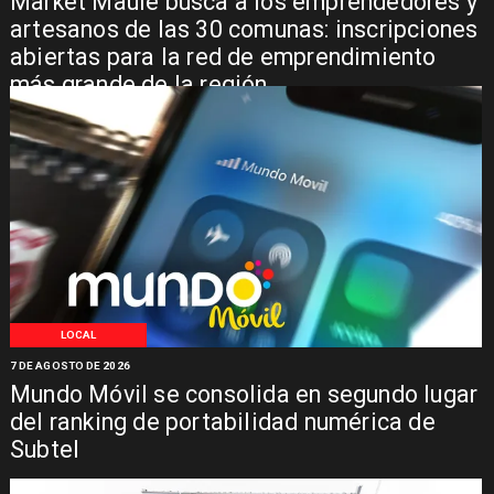
Market Maule busca a los emprendedores y
artesanos de las 30 comunas: inscripciones
abiertas para la red de emprendimiento
más grande de la región
LOCAL
7 DE AGOSTO DE 2026
Mundo Móvil se consolida en segundo lugar
del ranking de portabilidad numérica de
Subtel