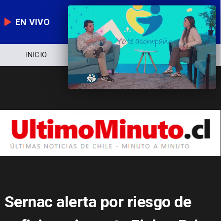
EN VIVO
NOTICIERO
POLÍTICA
ECONOMÍA
Sernac alerta por riesgo de