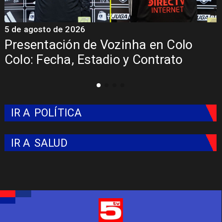
5 de agosto de 2026
La Roja enfrentará a los anfitrione
del Mundial 2026
IR A
POLÍTICA
IR A
SALUD