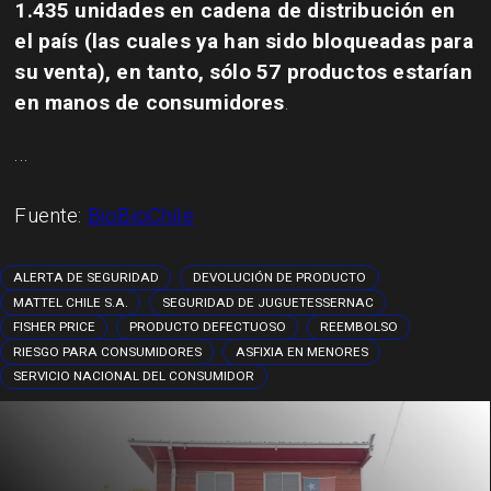
1.435 unidades en cadena de distribución en
el país (las cuales ya han sido bloqueadas para
su venta), en tanto, sólo 57 productos estarían
en manos de consumidores
.
...
Fuente:
BioBioChile
ALERTA DE SEGURIDAD
DEVOLUCIÓN DE PRODUCTO
MATTEL CHILE S.A.
SEGURIDAD DE JUGUETESSERNAC
FISHER PRICE
PRODUCTO DEFECTUOSO
REEMBOLSO
RIESGO PARA CONSUMIDORES
ASFIXIA EN MENORES
SERVICIO NACIONAL DEL CONSUMIDOR