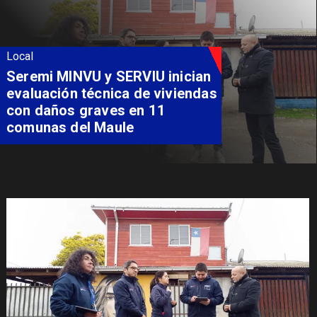
Local
Fondo Orasmi entrega apoyo a
familia de Romeral para
costear alimentación
especializada de niño con
Síndrome de Intestino Corto