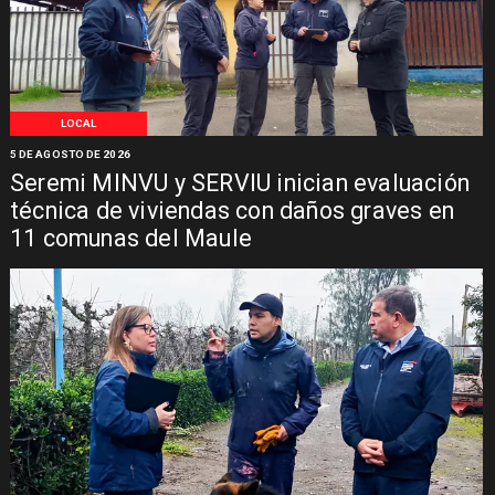
LOCAL
5 DE AGOSTO DE 2026
Seremi MINVU y SERVIU inician evaluación
técnica de viviendas con daños graves en
11 comunas del Maule