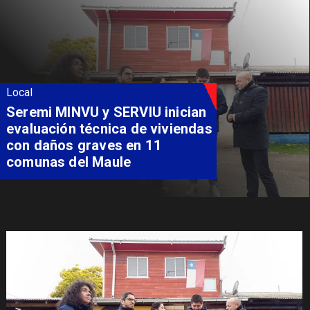
Local
Fondo Orasmi entrega apoyo a
familia de Romeral para
costear alimentación
especializada de niño con
Síndrome de Intestino Corto