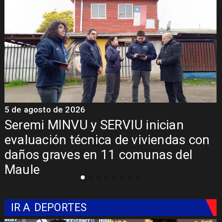
5 de agosto de 2026
5
Seremi MINVU y SERVIU inician
evaluación técnica de viviendas con
daños graves en 11 comunas del
Maule
IR A
DEPORTES