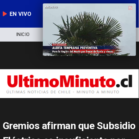
EN VIVO
INICIO
NOTICIERO
POLÍTICA
Gremios afirman que Subsidio