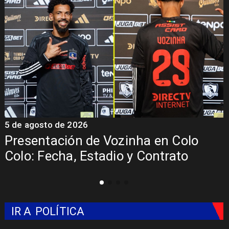
5 de agosto de 2026
5
Presentación de Vozinha en Colo
Colo: Fecha, Estadio y Contrato
IR A
POLÍTICA