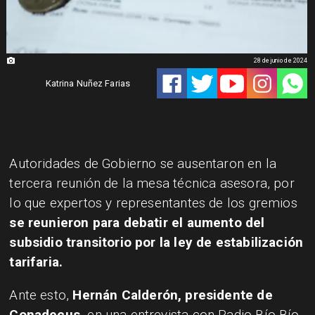
28 de junio de 2024
Katrina Nuñez Farias
Autoridades de Gobierno se ausentaron en la
tercera reunión de la mesa técnica asesora, por
lo que expertos y representantes de los gremios
se reunieron para debatir el aumento del
subsidio transitorio por la ley de estabilización
tarifaria.
Ante esto,
Hernán Calderón, presidente de
Conadecus,
en una entrevista con Radio Bío Bío