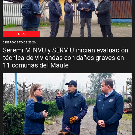
LOCAL
5 DE AGOSTO DE 2026
Seremi MINVU y SERVIU inician evaluación
técnica de viviendas con daños graves en
11 comunas del Maule