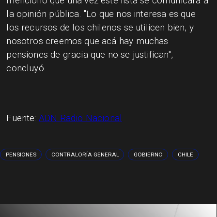
mencionó que una vez esté lista se comunicará a
la opinión pública. "Lo que nos interesa es que
los recursos de los chilenos se utilicen bien, y
nosotros creemos que acá hay muchas
pensiones de gracia que no se justifican",
concluyó.
Fuente:
ADN Radio Nacional
PENSIONES
CONTRALORÍA GENERAL
GOBIERNO
CHILE