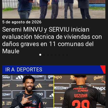
5 de agosto de 2026
5
Seremi MINVU y SERVIU inician
evaluación técnica de viviendas con
daños graves en 11 comunas del
Maule
IR A
DEPORTES