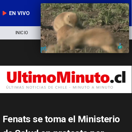
EN VIVO
NOTICIERO
POLÍTICA
ECONOMÍA
Fenats se toma el Ministerio