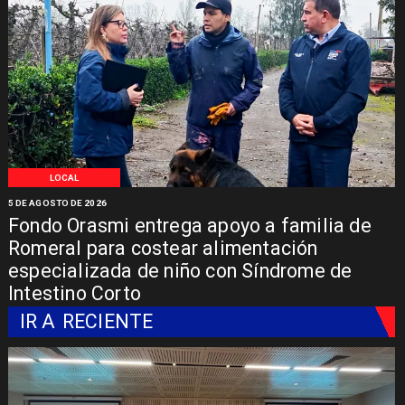
LOCAL
5 DE AGOSTO DE 2026
Fondo Orasmi entrega apoyo a familia de
Romeral para costear alimentación
especializada de niño con Síndrome de
Intestino Corto
IR A
RECIENTE