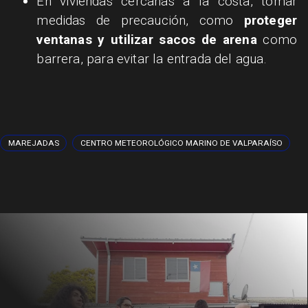
En viviendas cercanas a la costa, tomar
medidas de precaución, como
proteger
ventanas y utilizar sacos de arena
como
barrera, para evitar la entrada del agua.
MAREJADAS
CENTRO METEOROLÓGICO MARINO DE VALPARAÍSO