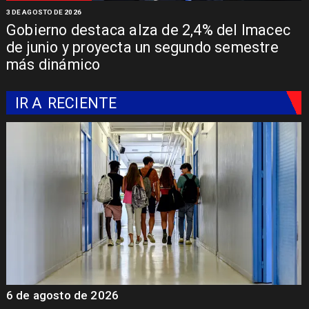
3 DE AGOSTO DE 2026
Gobierno destaca alza de 2,4% del Imacec
de junio y proyecta un segundo semestre
más dinámico
IR A
RECIENTE
6 de agosto de 2026
6