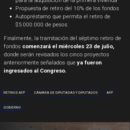
para la adquisición de la primera vivienda
Propuesta de retiro del 10% de los fondos
Autopréstamo que permita el retiro de
$5.000.000 de pesos
Finalmente, la tramitación del séptimo retiro de
fondos
comenzará el miércoles 23 de julio,
donde serán revisados los cinco proyectos
anteriormente señalados que
ya fueron
ingresados al Congreso.
RETIROS AFP
CÁMARA DE DIPUTADAS Y DIPUTADOS
AFP
GOBIERNO