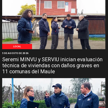
LOCAL
5 DE AGOSTO DE 2026
Seremi MINVU y SERVIU inician evaluación
técnica de viviendas con daños graves en
11 comunas del Maule