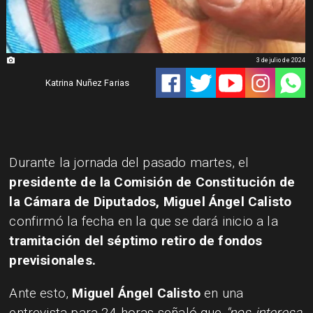
3 de julio de 2024
Katrina Nuñez Farias
Durante la jornada del pasado martes, el
presidente de la Comisión de Constitución de
la Cámara de Diputados, Miguel Ángel Calisto
confirmó la fecha en la que se dará inicio a la
tramitación del séptimo retiro de fondos
previsionales.
Ante esto,
Miguel Ángel Calisto
en una
entrevista para 24 horas señaló que
"nos interesa