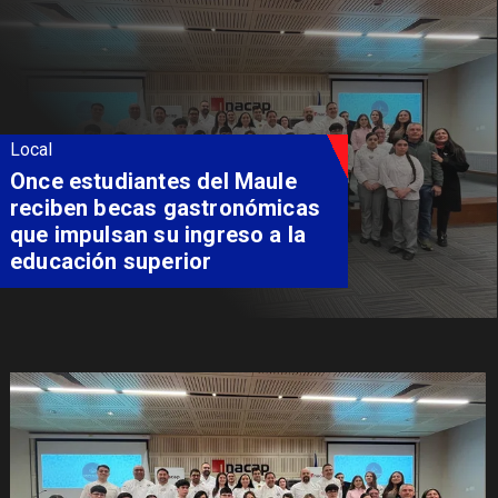
Local
Álvarez-Salamanca lidera la
apuesta regional para
consolidar el Paso Pehuenche
como alternativa a Los
Libertadores