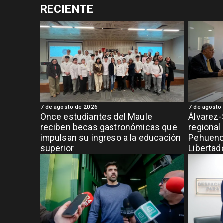
RECIENTE
7 de agosto de 2026
7 de agosto
Once estudiantes del Maule
Álvarez-
reciben becas gastronómicas que
regional
impulsan su ingreso a la educación
Pehuench
superior
Libertad