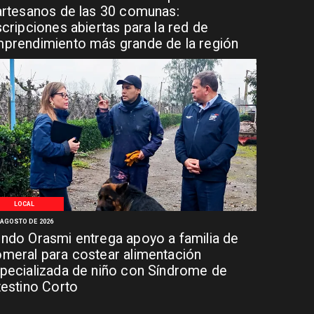
artesanos de las 30 comunas:
scripciones abiertas para la red de
prendimiento más grande de la región
LOCAL
 AGOSTO DE 2026
ndo Orasmi entrega apoyo a familia de
meral para costear alimentación
pecializada de niño con Síndrome de
testino Corto