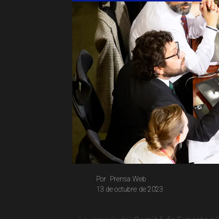
Prensa Web
Por
13 de octubre de 2023