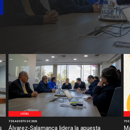
LOCAL
7 DE AGOSTO DE 2026
7 DE
s
Álvarez-Salamanca lidera la apuesta
Ma