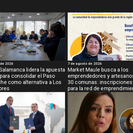
 de 2026
7 de agosto de 2026
Salamanca lidera la apuesta
Market Maule busca a los
 para consolidar el Paso
emprendedores y artesanos
e como alternativa a Los
30 comunas: inscripciones 
ores
para la red de emprendimi
grande de la región