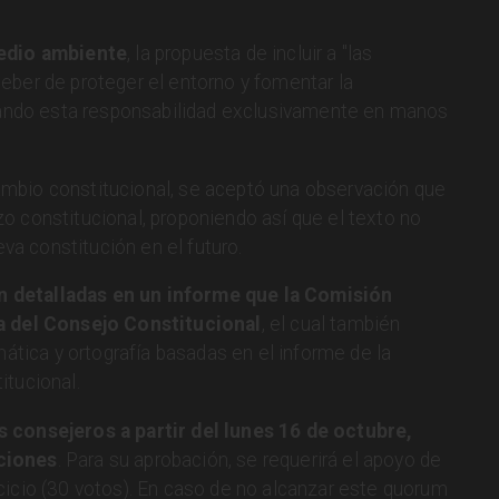
edio ambiente
, la propuesta de incluir a "las
eber de proteger el entorno y fomentar la
ejando esta responsabilidad exclusivamente en manos
mbio constitucional, se aceptó una observación que
o constitucional, proponiendo así que el texto no
a constitución en el futuro.
 detalladas en un informe que la Comisión
va del Consejo Constitucional
, el cual también
mática y ortografía basadas en el informe de la
itucional.
s consejeros a partir del lunes 16 de octubre,
ciones
. Para su aprobación, se requerirá el apoyo de
cicio (30 votos). En caso de no alcanzar este quorum