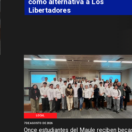
como alternativa a Los
Libertadores
LOCAL
7 DE AGOSTO DE 2026
Once estudiantes del Maule reciben beca