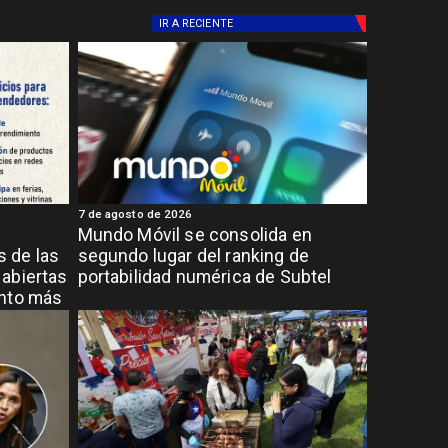
IR A
RECIENTE
7 de agosto de 2026
Mundo Móvil se consolida en
 de las
segundo lugar del ranking de
abiertas
portabilidad numérica de Subtel
ento más