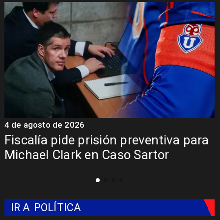
4 de agosto de 2026
4
a
Fiscalía pide prisión preventiva para
Michael Clark en Caso Sartor
IR A
POLÍTICA