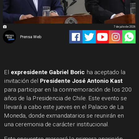
7 de julio de 2026
Prensa Web
El
expresidente
Gabriel Boric
ha aceptado la
invitación del
Presidente José Antonio Kast
para participar en la conmemoración de los 200
años de la Presidencia de Chile. Este evento se
llevará a cabo este jueves en el Palacio de La
Moneda, donde exmandatarios se reunirán en
una ceremonia de carácter institucional.
Este encuentro marcará la primera aparición