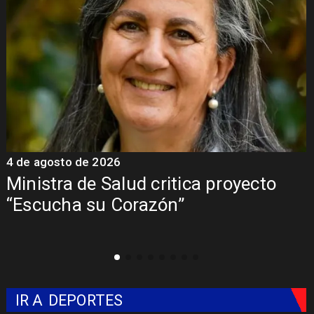
4 de agosto de 2026
4
Ministra de Salud critica proyecto
“Escucha su Corazón”
IR A
DEPORTES