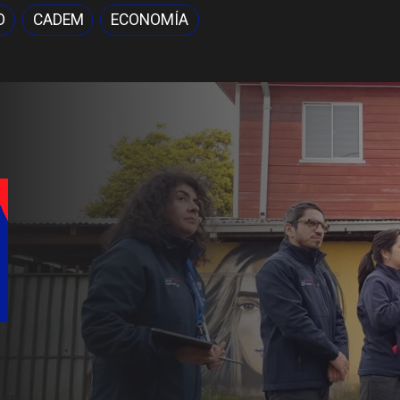
O
CADEM
ECONOMÍA