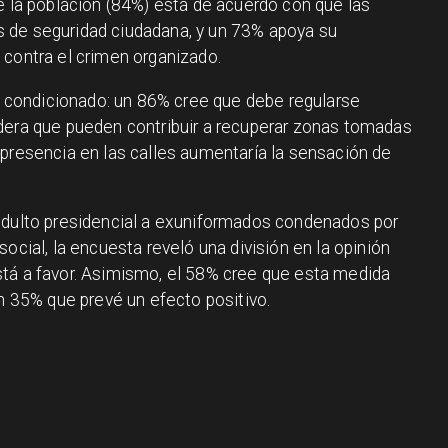
e la población (84%) está de acuerdo con que las
 de seguridad ciudadana, y un 73% apoya su
 contra el crimen organizado.
tá condicionado: un 86% cree que debe regularse
dera que pueden contribuir a recuperar zonas tomadas
 presencia en las calles aumentaría la sensación de
indulto presidencial a exuniformados condenados por
ocial, la encuesta reveló una división en la opinión
tá a favor. Asimismo, el 58% cree que esta medida
un 35% que prevé un efecto positivo.