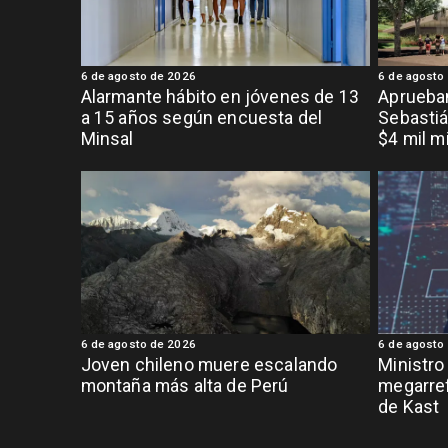
6 de agosto de 2026
6 de agosto
Alarmante hábito en jóvenes de 13
Aprueban
a 15 años según encuesta del
Sebastiá
Minsal
$4 mil m
6 de agosto de 2026
6 de agosto
Joven chileno muere escalando
Ministro
montaña más alta de Perú
megarref
de Kast