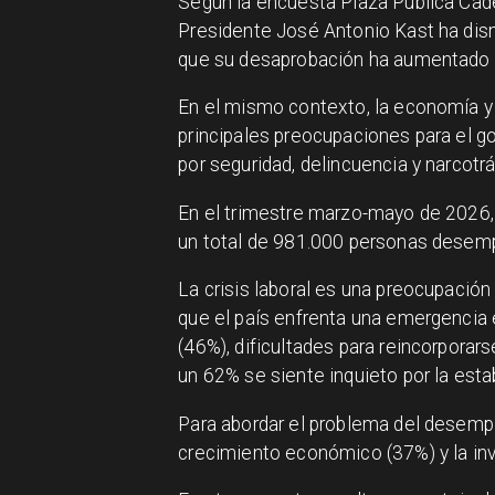
Según la encuesta Plaza Pública Cade
Presidente José Antonio Kast ha dis
que su desaprobación ha aumentado e
En el mismo contexto, la economía 
principales preocupaciones para el g
por seguridad, delincuencia y narcotrá
En el trimestre marzo-mayo de 2026, 
un total de 981.000 personas desempl
La crisis laboral es una preocupación
que el país enfrenta una emergencia 
(46%), dificultades para reincorporar
un 62% se siente inquieto por la esta
Para abordar el problema del desemp
crecimiento económico (37%) y la inve