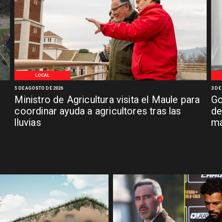
LOCAL
5 DE AGOSTO DE 2026
3 DE
Ministro de Agricultura visita el Maule para
Go
coordinar ayuda a agricultores tras las
de
lluvias
má