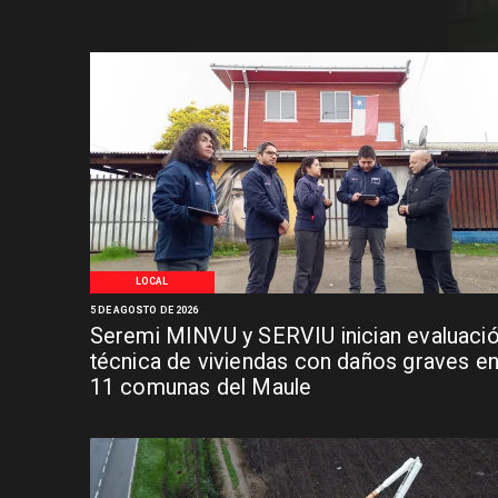
LOCAL
5 DE AGOSTO DE 2026
Seremi MINVU y SERVIU inician evaluaci
técnica de viviendas con daños graves e
11 comunas del Maule