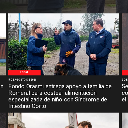
LOCAL
5 DE AGOSTO DE 2026
5 DE
ón
Fondo Orasmi entrega apoyo a familia de
Se
n
Romeral para costear alimentación
co
especializada de niño con Síndrome de
el
Intestino Corto