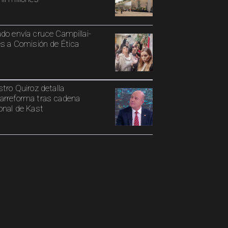
do envía cruce Campillai-
es a Comisión de Ética
stro Quiroz detalla
rreforma tras cadena
onal de Kast