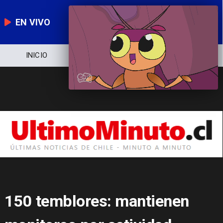
EN VIVO
NOTICIERO
POLÍTICA
ECONOMÍA
150 temblores: mantienen