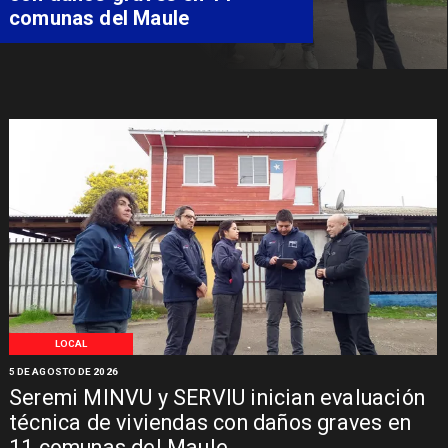
comunas del Maule
LOCAL
5 DE AGOSTO DE 2026
Seremi MINVU y SERVIU inician evaluación
técnica de viviendas con daños graves en
11 comunas del Maule