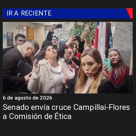
IR A
RECIENTE
6 de agosto de 2026
6
Senado envía cruce Campillai-Flores
a Comisión de Ética