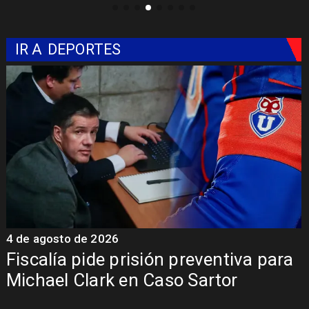
IR A
DEPORTES
4 de agosto de 2026
6
Fiscalía pide prisión preventiva para
Michael Clark en Caso Sartor