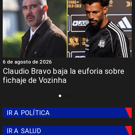
6 de agosto de 2026
5
Claudio Bravo baja la euforia sobre
fichaje de Vozinha
IR A
POLÍTICA
IR A
SALUD