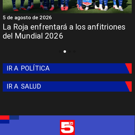
5 de agosto de 2026
4
La Roja enfrentará a los anfitriones
del Mundial 2026
IR A
POLÍTICA
IR A
SALUD