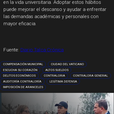
en la vida universitaria. Adoptar estos hábitos
puede mejorar el descanso y ayudar a enfrentar
las demandas académicas y personales con
mayor eficacia.
Fuente:
Diario Talca Crónica
COMPENSACIÓN MUNICIPAL
CIUDAD DEL VATICANO
ESCUCHA SU CORAZÓN
ALTOS SUELDOS
DELITOS ECONÓMICOS
CONTRALORIA
CONTRALORA GENERAL
AUDITORÍA CONTRALORÍA
LEGÍTIMA DEFENSA
IMPOSICIÓN DE ARANCELES