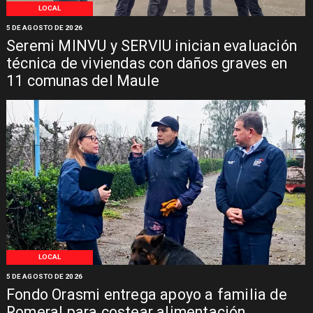
LOCAL
5 DE AGOSTO DE 2026
Seremi MINVU y SERVIU inician evaluación
técnica de viviendas con daños graves en
11 comunas del Maule
LOCAL
5 DE AGOSTO DE 2026
Fondo Orasmi entrega apoyo a familia de
Romeral para costear alimentación