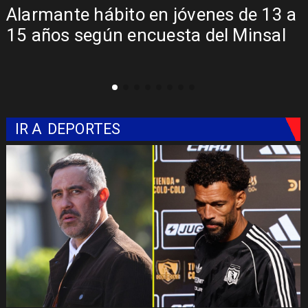
a
Aprueban creación del Parque
Sebastián Piñera con inversión de $4
mil millones
IR A
DEPORTES