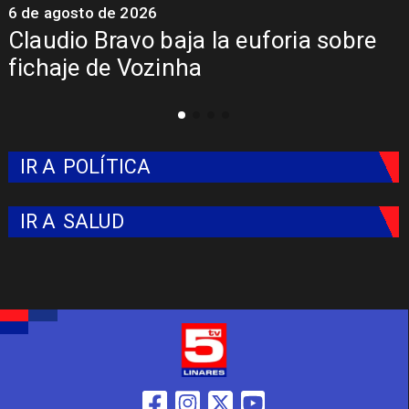
5 de agosto de 2026
Presentación de Vozinha en Colo
Colo: Fecha, Estadio y Contrato
IR A
POLÍTICA
IR A
SALUD