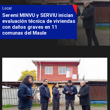
Local
Fondo Orasmi entrega apoyo a
familia de Romeral para
costear alimentación
especializada de niño con
Síndrome de Intestino Corto