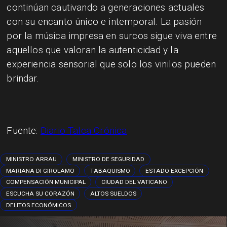
continúan cautivando a generaciones actuales
con su encanto único e intemporal. La pasión
por la música impresa en surcos sigue viva entre
aquellos que valoran la autenticidad y la
experiencia sensorial que solo los vinilos pueden
brindar.
Fuente:
Diario Talca Crónica
MINISTRO ARRAU
MINISTRO DE SEGURIDAD
MARIANA DI GIROLAMO
TABAQUISMO
ESTADO EXCEPCIÓN
COMPENSACIÓN MUNICIPAL
CIUDAD DEL VATICANO
ESCUCHA SU CORAZÓN
ALTOS SUELDOS
DELITOS ECONÓMICOS