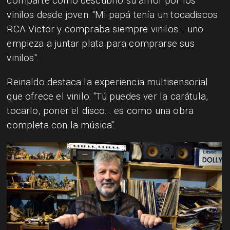
comparte cómo descubrió su amor por los
vinilos desde joven: "Mi papá tenía un tocadiscos
RCA Victor y compraba siempre vinilos... uno
empieza a juntar plata para comprarse sus
vinilos".
Reinaldo destaca la experiencia multisensorial
que ofrece el vinilo: "Tú puedes ver la carátula,
tocarlo, poner el disco... es como una obra
completa con la música".