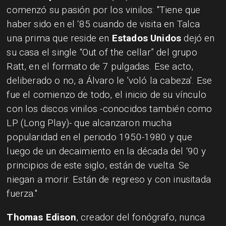
comenzó su pasión por los vinilos: "Tiene que
haber sido en el ‘85 cuando de visita en Talca
una prima que reside en
Estados Unidos
dejó en
su casa el single “Out of the cellar” del grupo
Ratt, en el formato de 7 pulgadas. Ese acto,
deliberado o no, a Álvaro le 'voló la cabeza'. Ese
fue el comienzo de todo, el inicio de su vínculo
con los discos vinilos -conocidos también como
LP (Long Play)- que alcanzaron mucha
popularidad en el periodo 1950-1980 y que
luego de un decaimiento en la década del ‘90 y
principios de este siglo, están de vuelta. Se
niegan a morir. Están de regreso y con inusitada
fuerza."
Thomas Edison
, creador del fonógrafo, nunca