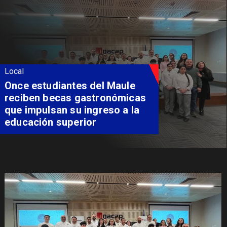
Local
Álvarez-Salamanca lidera la
apuesta regional para
consolidar el Paso Pehuenche
como alternativa a Los
Libertadores